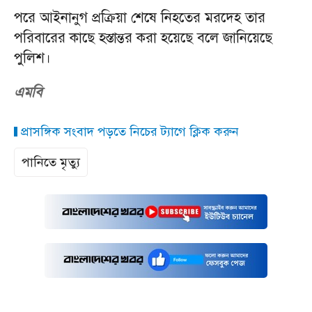
পরে আইনানুগ প্রক্রিয়া শেষে নিহতের মরদেহ তার
পরিবারের কাছে হস্তান্তর করা হয়েছে বলে জানিয়েছে
পুলিশ।
এমবি
প্রাসঙ্গিক সংবাদ পড়তে নিচের ট্যাগে ক্লিক করুন
পানিতে মৃত্যু