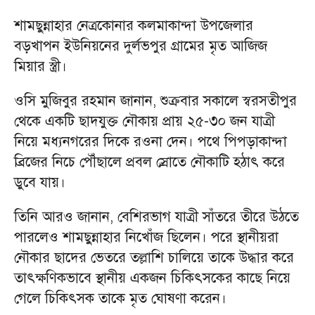
শামছুন্নাহার নেত্রকোনার কলমাকান্দা উপজেলার
বড়খাপন ইউনিয়নের দুর্লভপুর গ্রামের মৃত আজিজ
মিয়ার স্ত্রী।
ওসি মুজিবুর রহমান জানান, শুক্রবার সকালে স্বরসতীপুর
থেকে একটি ছাদযুক্ত নৌকায় প্রায় ২৫-৩০ জন যাত্রী
নিয়ে মধ্যনগরের দিকে রওনা দেন। পথে পিপড়াকান্দা
ব্রিজের নিচে পৌঁছালে প্রবল স্রোতে নৌকাটি হঠাৎ করে
ডুবে যায়।
তিনি আরও জানান, বেশিরভাগ যাত্রী সাঁতরে তীরে উঠতে
পারলেও শামছুন্নাহার নিখোঁজ ছিলেন। পরে স্থানীয়রা
নৌকার ছাদের ভেতরে তল্লাশি চালিয়ে তাকে উদ্ধার করে
তাৎক্ষণিকভাবে স্থানীয় একজন চিকিৎসকের কাছে নিয়ে
গেলে চিকিৎসক তাকে মৃত ঘোষণা করেন।