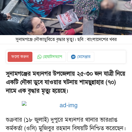
সুনামগঞ্জে নৌকাডুবিতে বৃদ্ধার মৃত্যু। ছবি : বাংলাদেশের খবর
ফলো করুন
হোয়াটসঅ্যাপ
মেসেঞ্জার
সুনামগঞ্জের মধ্যনগর উপজেলায় ২৫-৩০ জন যাত্রী নিয়ে
একটি নৌকা ডুবে যাওয়ার ঘটনায় শামছুন্নাহার (৭০)
নামে এক বৃদ্ধার মৃত্যু হয়েছে।
শুক্রবার (১৮ জুলাই) দুপুরে মধ্যনগর থানার ভারপ্রাপ্ত
কর্মকর্তা (ওসি) মুজিবুর রহমান বিষয়টি নিশ্চিত করেছেন।