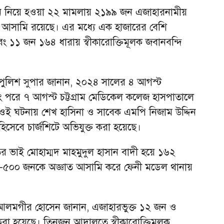
ন নিয়ে হওয়া ২২ মামলায় ২১৯৯ জন এজাহারনামীয়
 আসামি রয়েছে। এর মধ্যে এক হাজারের বেশি
বং ১১ জন ১৬৪ ধারায় স্বীকারোক্তিমূলক জবানবন্দি
য়ে পুলিশ সুপার জানান, ২০২৪ সালের ৪ আগস্ট
বং পরে ৭ আগস্ট চট্টগ্রাম মেডিকেল কলেজ হাসপাতালে
। ওই ঘটনায় শেখ হাসিনা ও সাবেক এমপি নিজাম উদ্দিন
হিসেবে চার্জশিটে অভিযুক্ত করা হয়েছে।
ের ভাই মোহাম্মদ মাহমুদুল হাসান বাদী হয়ে ১৬২
-৫০০ জনকে অজ্ঞাত আসামি করে ফেনী মডেল থানায়
ই আলমগীর হোসেন জানান, এজাহারভুক্ত ১২ জন ও
 করা হয়েছে। তিনজন আদালতে স্বীকারোক্তিমূলক