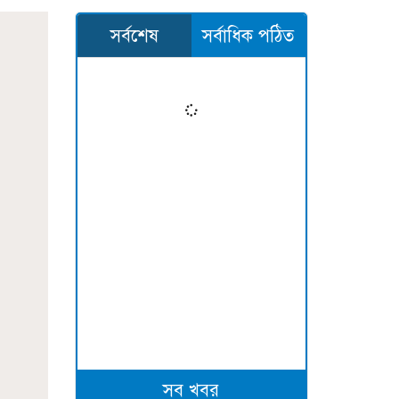
সর্বশেষ
সর্বাধিক পঠিত
সব খবর