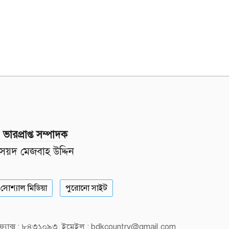
ভারপ্রাপ্ত সম্পাদক
সৈয়দ মেজবাহ উদ্দিন
সোশ্যাল মিডিয়া
পুরোনো সাইট
, ফ্যাক্স : ৮৪৩১০৯৩, ইমেইল : bdkcountry@gmail.com