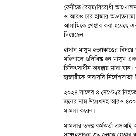
ফেনীতে বৈষম্যবিরোধী আন্দোল
ও আরও চার হাজার অজ্ঞাতনামা
আসামিকে গ্রেপ্তার করা হয়েছে এ
দিয়েছেন।
হাসান মাসুম হত্যাকাণ্ডের বিষ
মহিপালে গুলিবিদ্ধ হন মাসুম এ
চিকিৎসাধীন অবস্থায় মারা যান
হাজারীকে ‘সরাসরি নির্দেশদাতা’ 
২০২৪ সালের ৪ সেপ্টেম্বর নিহত
জনের নাম উল্লেখসহ আরও ৪০০
মামলা করেন।
মামলার তদন্ত কর্মকর্তা এসআ
সন্দেহভাজন ৩৯ জনকে গ্রেপ্তার