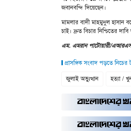
জবানবন্দি দিয়েছেন।
মামলার বাদী মাহমুদুল হাসান বলে
চাই। দ্রুত বিচার নিশ্চিতের দাবি
এম. এমরান পাটোয়ারী/এআরএ
প্রাসঙ্গিক সংবাদ পড়তে নিচের ট্
জুলাই অভ্যুত্থান
হত্যা / খু