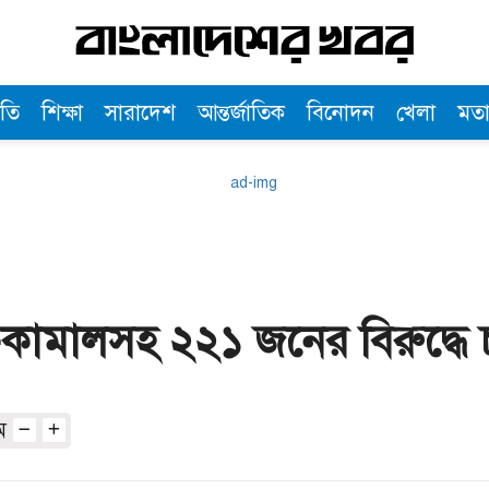
তি
শিক্ষা
সারাদেশ
আন্তর্জাতিক
বিনোদন
খেলা
মত
কামালসহ ২২১ জনের বিরুদ্ধে চ
অ