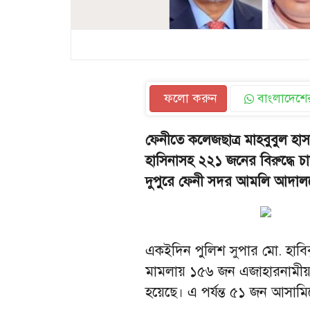
ফলো করুন
বাংলাদেশের
ফেনীতে কলেজছাত্র মাহবুবুল হাসা
হাসিনাসহ ২২১ জনের বিরুদ্ধে চা
দুপুরে ফেনী সদর আমলি আদাল
একইদিন পুলিশ সুপার মো. হাবিব
মামলায় ১৫৬ জন এজাহারনামীয়
হয়েছে। এ পর্যন্ত ৫১ জন আসামিকে