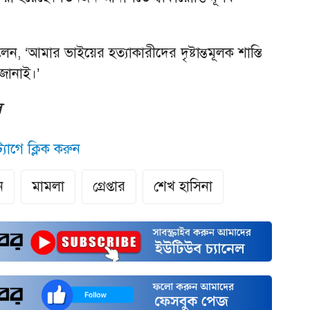
ন, ‘আমার ভাইয়ের হত্যাকারীদের দৃষ্টান্তমূলক শাস্তি
 জানাই।’
স
যাগে ক্লিক করুন
ন
মামলা
গ্রেপ্তার
শেখ হাসিনা