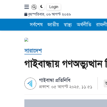
Login
বৃহস্পতিবার, ০৬ আগস্ট ২০২৬
সর্বশেষ
জাতীয়
স্বাস্থ্য
অর্থনীতি
রাজনী
সারাদেশ
গাইবান্ধায় গণঅভ্যুত্থা
গাইবান্ধা প্রতিনিধি
প্রকাশ: ০৫ আগস্ট ২০২৫, ১১:৫১