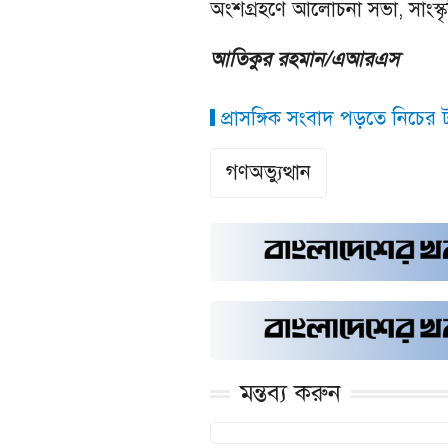
অংশগ্রহণে আলোচনা সভা, সাংস্কৃত
আতিকুর রহমান/এআরএস
প্রাসঙ্গিক সংবাদ পড়তে নিচের ট্
গণঅভ্যুত্থান
মন্তব্য করুন