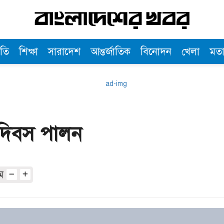
তি
শিক্ষা
সারাদেশ
আন্তর্জাতিক
বিনোদন
খেলা
মত
ন দিবস পালন
অ