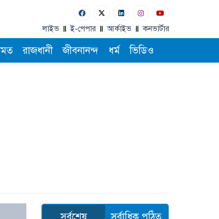
লাইভ
ই-পেপার
আর্কাইভ
কনভার্টার
ামত
রাজধানী
জীবনানন্দ
ধর্ম
ভিডিও
সর্বশেষ
সর্বাধিক পঠিত