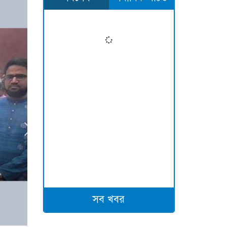
সব খবর