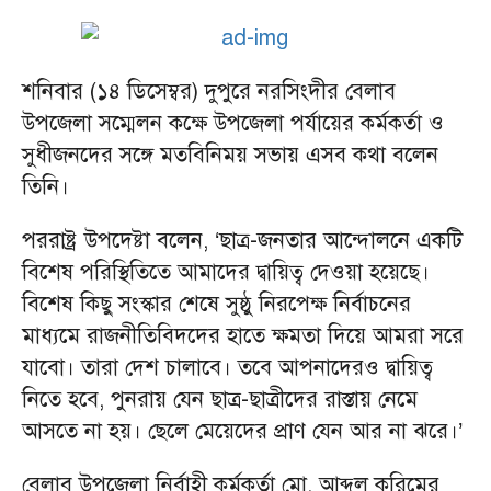
শনিবার (১৪ ডিসেম্বর) দুপুরে নরসিংদীর বেলাব
উপজেলা সম্মেলন কক্ষে উপজেলা পর্যায়ের কর্মকর্তা ও
সুধীজনদের সঙ্গে মতবিনিময় সভায় এসব কথা বলেন
তিনি।
পররাষ্ট্র উপদেষ্টা বলেন, ‘ছাত্র-জনতার আন্দোলনে একটি
বিশেষ পরিস্থিতিতে আমাদের দ্বায়িত্ব দেওয়া হয়েছে।
বিশেষ কিছু সংস্কার শেষে সুষ্ঠু নিরপেক্ষ নির্বাচনের
মাধ্যমে রাজনীতিবিদদের হাতে ক্ষমতা দিয়ে আমরা সরে
যাবো। তারা দেশ চালাবে। তবে আপনাদেরও দ্বায়িত্ব
নিতে হবে, পুনরায় যেন ছাত্র-ছাত্রীদের রাস্তায় নেমে
আসতে না হয়। ছেলে মেয়েদের প্রাণ যেন আর না ঝরে।’
বেলাব উপজেলা নির্বাহী কর্মকর্তা মো. আব্দুল করিমের