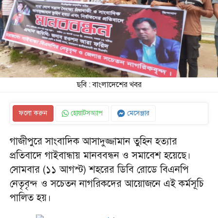
ছবি : বাংলাদেশের খবর
ফলো করুন
হোয়াটসঅ্যাপ
মেসেঞ্জার
গাজীপুরে সাংবাদিক আসাদুজ্জামান তুহিন হত্যার
প্রতিবাদে গাইবান্ধায় মানববন্ধন ও সমাবেশ হয়েছে।
সোমবার (১১ আগস্ট) শহরের ডিবি রোডে বিএনপি
নেতৃবৃন্দ ও সচেতন নাগরিকদের আয়োজনে এই কর্মসূচি
পালিত হয়।