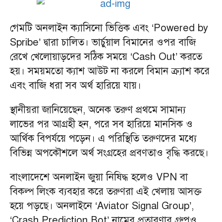
গেমটি অনলাইন ক্যাসিনো ভিত্তিক এবং ‘Powered by
Spribe’ দ্বারা চালিত। ভার্চুয়াল বিমানের ওপর বাজি
রেখে খেলোয়াড়দের সঠিক সময়ে ‘Cash Out’ করতে
হয়। সময়মতো ক্যাশ আউট না করলে বিমান ক্র্যাশ করে
এবং বাজি ধরা সব অর্থ হারিয়ে যায়।
স্থানীয়রা জানিয়েছেন, অনেক তরুণ প্রথমে সামান্য
লাভের পর আগ্রহী হন, পরে সব হারিয়ে মানসিক ও
আর্থিক বিপর্যয়ে পড়েন। এ পরিস্থিতি তরুণদের মধ্যে
বিভিন্ন অপকৌশলে অর্থ সংগ্রহের প্রবণতাও বৃদ্ধি করছে।
বাংলাদেশে অনলাইন জুয়া নিষিদ্ধ হলেও VPN বা
বিকল্প লিংক ব্যবহার করে তরুণরা এই খেলায় আসক্ত
হয়ে পড়ছে। অনলাইনে ‘Aviator Signal Group’,
‘Crash Prediction Bot’ নামের প্রতারণার গ্রুপও