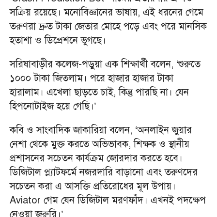
সক্রিয় রয়েছে। মনোবিজ্ঞানের ভাষায়, এই ধরনের গেমে
তরুণরা দ্রুত টাকা জেতার মোহে পড়ে এবং পরে মানসিক
হতাশা ও ডিপ্রেশনে ভুগছে।
সরিষাবাড়ীর কলেজ-পড়ুয়া এক শিক্ষার্থী বলেন, ‘শুরুতে
১০০০ টাকা জিতলাম। পরে হাজার হাজার টাকা
হারালাম। এখেলা ছাড়তে চাই, কিন্তু পারছি না। যেন
হিপনোটাইজ হয়ে গেছি।’
কবি ও সাংবাদিক জাকারিয়া বলেন, ‘অনলাইন জুয়ার
নেশা থেকে মুক্ত করতে অভিভাবক, শিক্ষক ও স্থানীয়
প্রশাসনের সচেতন কার্যক্রম জোরদার করতে হবে।
ডিজিটাল প্ল্যাটফর্মে নজরদারি বাড়ানো এবং তরুণদের
সচেতন করা এ আসক্তি প্রতিরোধের মূল উপায়।
Aviator গেম যেন ডিজিটাল মরণফাঁদ। এখনই পদক্ষেপ
নেওয়া জরুরি।’