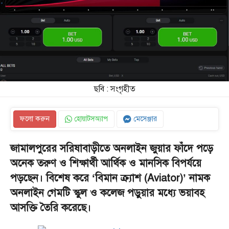
ছবি : সংগৃহীত
ফলো করুন
হোয়াটসঅ্যাপ
মেসেঞ্জার
জামালপুরের সরিষাবাড়ীতে অনলাইন জুয়ার ফাঁদে পড়ে
অনেক তরুণ ও শিক্ষার্থী আর্থিক ও মানসিক বিপর্যয়ে
পড়ছেন। বিশেষ করে ‘বিমান ক্র্যাশ (Aviator)’ নামক
অনলাইন গেমটি স্কুল ও কলেজ পড়ুয়ার মধ্যে ভয়াবহ
আসক্তি তৈরি করেছে।