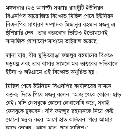
মঙ্গলবার (২৬ আগস্ট) সন্ধ্যায় রায়টুটি ইউনিয়ন
বিএনপির আয়োজিত বিক্ষোভ মিছিল শেষে ইউনিয়ন
বিএনপির সাধারণ সম্পাদক মিজানুর রহমান মজনু এ
হুঁশিয়ারি দেন। তার বক্তব্যের ভিডিও ইতোমধ্যেই
সামাজিক যোগাযোগমাধ্যমে ভাইরাল হয়েছে।
জানা যায়, বীর মুক্তিযোদ্ধা ফজলুর রহমানের বিরুদ্ধে
ষড়যন্ত্র এবং তার বাসার সামনে মব-তাণ্ডবের প্রতিবাদে
ইটনা ও অষ্টগ্রামে এই বিক্ষোভ অনুষ্ঠিত হয়।
মিছিল শেষে ইউনিয়ন বিএনপির কার্যালয়ের সামনে
বক্তব্য দিতে গিয়ে মজনু বলেন, ‘আজ থেকে কোনো ছাড়
নেই। যদি ফেসবুকে কোনো লেখালেখি করে, সবাই
ফেসবুকে ঢুকবেন। যদি ফজলুর রহমানকে নিয়ে কেউ
কোনো মন্তব্য করে, আগে হাত কাটবেন, পরে আমার
কাছে দেবেন। আগে হাত, পরে সালিশ।’