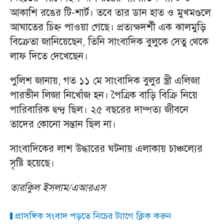
আকাশি রঙের টি-শার্ট। তবে তার ডান হাত ও মুখমণ্ডলে
আঘাতের চিহ্ন পাওয়া গেছে। প্রত্যক্ষদর্শী এক ঝালমুড়ি
বিক্রেতা জানিয়েছেন, তিনি সাংবাদিক বুলুকে সেতু থেকে
লাফ দিতে দেখেছেন।
পুলিশ জানায়, গত ১১ মে সাংবাদিক বুলুর স্ত্রী এলিজা
পারভীন লিজা নিখোঁজ হন। পৈত্রিক বাড়ি বিক্রি নিয়ে
পারিবারিক দ্বন্দ্ব ছিল। ২৫ বছরের দাম্পত্য জীবনে
তাদের কোনো সন্তান ছিল না।
সাংবাদিকের লাশ উদ্ধারের ঘটনায় এলাকায় চাঞ্চল্যের
সৃষ্টি হয়েছে।
তারকিুল ইসলাম/এআরএস
প্রাসঙ্গিক সংবাদ পড়তে নিচের ট্যাগে ক্লিক করুন