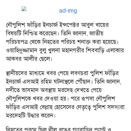
নৌপুলিশ ফাঁড়ির ইনচার্জ ইন্সপেক্টর আবুল খায়ের
বিষয়টি নিশ্চিত করেছেন। তিনি জানান, জাতীয়
পরিচয়পত্র থেকে নিহতের পরিচয় শনাক্ত করা হয়েছে।
ওয়াহিদুজ্জামান বুলু খুলনা মহানগরীর শিববাড়ি এলাকার
আকবর আলীর ছেলে।
স্থানীয়দের মাধ্যমে খবর পেয়ে লবণচরা পুলিশ ফাঁড়ির
ইনচার্জ এসআই রহিম ঘটনাস্থলে পৌঁছান। তিনি জানান,
নদীতে ভাসমান অবস্থায় মরদেহ দেখতে পেয়ে
নৌপুলিশকে খবর দেওয়া হয়। পরে রূপসা নৌপুলিশ
ফাঁড়ির এসআই বেল্লাহ হোসেনের নেতৃত্বে পুলিশ সদস্যরা
মরদেহটি উদ্ধার করেন।
নিহতের পরনে ছিল নীল রঙের গ্যাবাডিন প্যান্ট ও