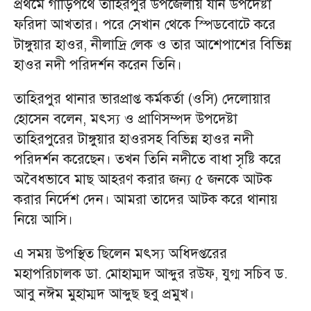
প্রথমে গাড়িপথে তাহিরপুর উপজেলায় যান উপদেষ্টা
ফরিদা আখতার। পরে সেখান থেকে স্পিডবোটে করে
টাঙ্গুয়ার হাওর, নীলাদ্রি লেক ও তার আশেপাশের বিভিন্ন
হাওর নদী পরিদর্শন করেন তিনি।
তাহিরপুর থানার ভারপ্রাপ্ত কর্মকর্তা (ওসি) দেলোয়ার
হোসেন বলেন, মৎস্য ও প্রাণিসম্পদ উপদেষ্টা
তাহিরপুরের টাঙ্গুয়ার হাওরসহ বিভিন্ন হাওর নদী
পরিদর্শন করেছেন। তখন তিনি নদীতে বাধা সৃষ্টি করে
অবৈধভাবে মাছ আহরণ করার জন্য ৫ জনকে আটক
করার নির্দেশ দেন। আমরা তাদের আটক করে থানায়
নিয়ে আসি।
এ সময় উপস্থিত ছিলেন মৎস্য অধিদপ্তরের
মহাপরিচালক ডা. মোহাম্মদ আব্দুর রউফ, যুগ্ম সচিব ড.
আবু নঈম মুহাম্মদ আব্দুছ ছবু প্রমুখ।