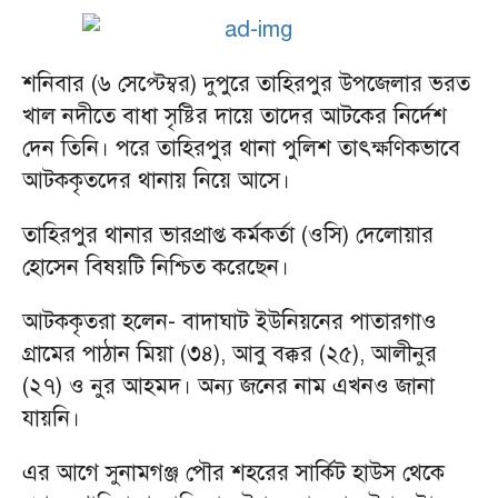
শনিবার (৬ সেপ্টেম্বর) দুপুরে তাহিরপুর উপজেলার ভরত
খাল নদীতে বাধা সৃষ্টির দায়ে তাদের আটকের নির্দেশ
দেন তিনি। পরে তাহিরপুর থানা পুলিশ তাৎক্ষণিকভাবে
আটককৃতদের থানায় নিয়ে আসে।
তাহিরপুর থানার ভারপ্রাপ্ত কর্মকর্তা (ওসি) দেলোয়ার
হোসেন বিষয়টি নিশ্চিত করেছেন।
আটককৃতরা হলেন- বাদাঘাট ইউনিয়নের পাতারগাও
গ্রামের পাঠান মিয়া (৩৪), আবু বক্কর (২৫), আলীনুর
(২৭) ও নুর আহমদ। অন্য জনের নাম এখনও জানা
যায়নি।
এর আগে সুনামগঞ্জ পৌর শহরের সার্কিট হাউস থেকে