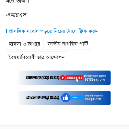
মনে তাজা।
এআরএস
প্রাসঙ্গিক সংবাদ পড়তে নিচের ট্যাগে ক্লিক করুন
হামলা ও ভাংচুর
জাতীয় নাগরিক পার্টি
বৈষম্যবিরোধী ছাত্র আন্দোলন