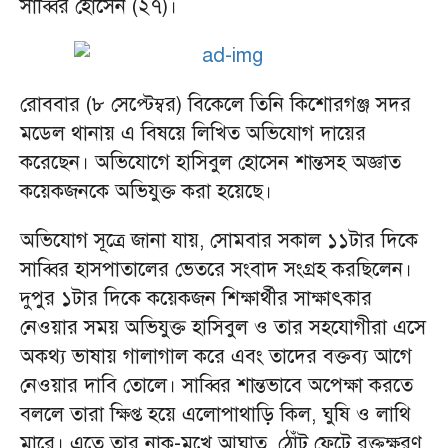
সাব্বির হোসেন (২৭)।
রোববার (৮ সেপ্টেম্বর) বিকেলে তিনি কিশোরগঞ্জ সদর
মডেল থানায় এ বিষয়ে লিখিত অভিযোগ দায়ের
করেছেন। অভিযোগে হাসিবুল হোসেন শান্তসহ অজ্ঞাত
কয়েকজনকে অভিযুক্ত করা হয়েছে।
অভিযোগ সূত্রে জানা যায়, সোমবার সকাল ১১টার দিকে
সাব্বির হাসপাতালের ভেতরে সংবাদ সংগ্রহ করছিলেন।
দুপুর ১টার দিকে কয়েকজন শিক্ষার্থীর সাক্ষাৎকার
নেওয়ার সময় অভিযুক্ত হাসিবুল ও তার সহযোগীরা এসে
অকথ্য ভাষায় গালাগাল করে এবং তাদের বক্তব্য আগে
নেওয়ার দাবি তোলে। সাব্বির শান্তভাবে অপেক্ষা করতে
বললে তারা ক্ষিপ্ত হয়ে এলোপাথাড়ি কিল, ঘুষি ও লাথি
মারে। এতে তার নাক-মুখে আঘাত, ঠোঁট ফেটে রক্তক্ষরণ