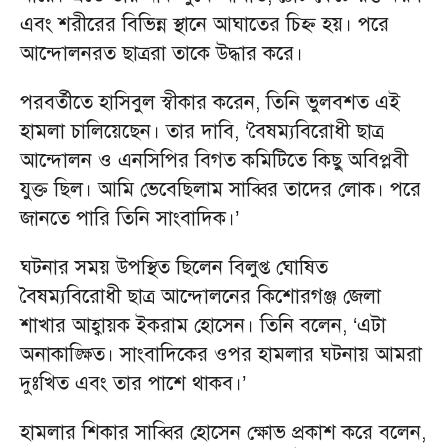
এবং শরীরের বিভিন্ন স্থানে আঘাতের চিহ্ন হয়। পরে
আন্দোলনরত ছাত্ররা তাকে উদ্ধার করে।
পরবর্তীতে হাসিবুল স্বীকার করেন, তিনি ভুলবশত এই
হামলা চালিয়েছেন। তার দাবি, ‘বৈষম্যবিরোধী ছাত্র
আন্দোলন ও এনসিপির বিগত কমিটিতে কিছু অবিপ্লবী
যুক্ত ছিল। আমি ভেবেছিলাম সাব্বির তাদের লোক। পরে
জানতে পারি তিনি সাংবাদিক।’
ঘটনার সময় উপস্থিত ছিলেন বিলুপ্ত ঘোষিত
বৈষম্যবিরোধী ছাত্র আন্দোলনের কিশোরগঞ্জ জেলা
শাখার আহ্বায়ক ইকরাম হোসেন। তিনি বলেন, ‘এটা
অনাকাঙ্ক্ষিত। সাংবাদিকের ওপর হামলার ঘটনায় আমরা
দুঃখিত এবং তার পাশে থাকব।’
হামলার শিকার সাব্বির হোসেন ক্ষোভ প্রকাশ করে বলেন,