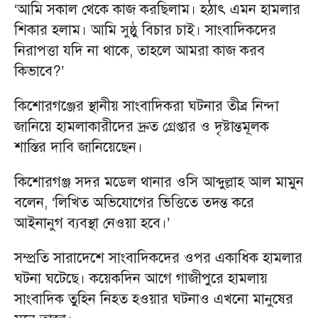
‘আমি সকাল থেকে কাজ করছিলাম। হঠাৎ এমন হামলার
শিকার হলাম। আমি সুষ্ঠু বিচার চাই। সাংবাদিকদের
নিরাপত্তা যদি না থাকে, তাহলে আমরা কাজ করব
কিভাবে?’
কিশোরগঞ্জের স্থানীয় সাংবাদিকরা ঘটনার তীব্র নিন্দা
জানিয়ে হামলাকারীদের দ্রুত গ্রেপ্তার ও দৃষ্টান্তমূলক
শাস্তির দাবি জানিয়েছেন।
কিশোরগঞ্জ সদর মডেল থানার ওসি আব্দুল্লাহ আল মামুন
বলেন, ‘লিখিত অভিযোগের ভিত্তিতে তদন্ত করে
আইনানুগ ব্যবস্থা নেওয়া হবে।’
সম্প্রতি সারাদেশে সাংবাদিকদের ওপর একাধিক হামলার
ঘটনা ঘটেছে। কয়েকদিন আগে গাজীপুরে হামলায়
সাংবাদিক তুহিন নিহত হওয়ার ঘটনাও এখনো মানুষের