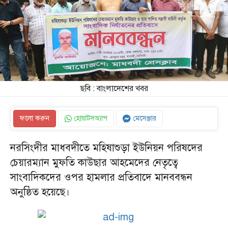
ছবি : বাংলাদেশের খবর
ফলো করুন
হোয়াটসঅ্যাপ
মেসেঞ্জার
নরসিংদীর মাধবদীতে মহিষাশুড়া ইউনিয়ন পরিষদের
চেয়ারম্যান মুফতি কাউছার আহমেদের নেতৃত্বে
সাংবাদিকদের ওপর হামলার প্রতিবাদে মানববন্ধন
অনুষ্ঠিত হয়েছে।