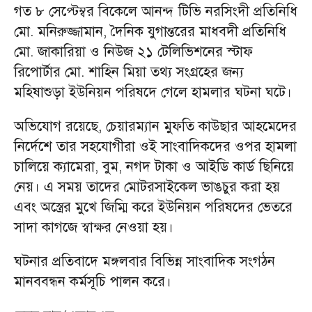
গত ৮ সেপ্টেম্বর বিকেলে আনন্দ টিভি নরসিংদী প্রতিনিধি
মো. মনিরুজ্জামান, দৈনিক যুগান্তরের মাধবদী প্রতিনিধি
মো. জাকারিয়া ও নিউজ ২১ টেলিভিশনের স্টাফ
রিপোর্টার মো. শাহিন মিয়া তথ্য সংগ্রহের জন্য
মহিষাশুড়া ইউনিয়ন পরিষদে গেলে হামলার ঘটনা ঘটে।
অভিযোগ রয়েছে, চেয়ারম্যান মুফতি কাউছার আহমেদের
নির্দেশে তার সহযোগীরা ওই সাংবাদিকদের ওপর হামলা
চালিয়ে ক্যামেরা, বুম, নগদ টাকা ও আইডি কার্ড ছিনিয়ে
নেয়। এ সময় তাদের মোটরসাইকেল ভাঙচুর করা হয়
এবং অস্ত্রের মুখে জিম্মি করে ইউনিয়ন পরিষদের ভেতরে
সাদা কাগজে স্বাক্ষর নেওয়া হয়।
ঘটনার প্রতিবাদে মঙ্গলবার বিভিন্ন সাংবাদিক সংগঠন
মানববন্ধন কর্মসূচি পালন করে।