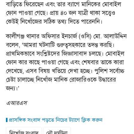
বাড়িতে ফিরেছেন এবং তার ব্যাগে মানিকের মোবাইল
ফোন পাওয়া গেছে। প্রায় ৪০ জন যাত্রী থাকা সত্ত্বেও
কেউই নিখোঁজের সঠিক তথ্য দিতে পারেননি।
কালীগঞ্জ থানার অফিসার ইনচার্জ (ওসি) মো. আলাউদ্দিন
বলেন, ‘আমরা ঘটনাটি গুরুত্বসহকারে তদন্ত করছি।
প্রাথমিকভাবে সংশ্লিষ্টদের জিজ্ঞাসাবাদ চলছে। মোবাইল
ফোন কার কাছে পাওয়া গেছে এবং শেষবার তাকে কারা
দেখেছে, এসব বিষয় খতিয়ে দেখা হচ্ছে। পুলিশ সর্বোচ্চ
চেষ্টা চালাচ্ছে নিখোঁজ মানিক রোজারিওকে উদ্ধারের
জন্য।’
এআরএস
প্রাসঙ্গিক সংবাদ পড়তে নিচের ট্যাগে ক্লিক করুন
নিখোঁজ সংবাদ
নৌ দুর্ঘটনা