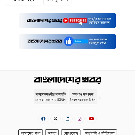
সম্পাদকমণ্ডলীর সভাপতি
ভারপ্রাপ্ত সম্পাদক
মোস্তফা কামাল মহীউদ্দীন
সৈয়দ মেজবাহ উদ্দিন
আমাদের কথা
আমরা
যোগাযোগ
শর্তাবলি ও নীতিমালা