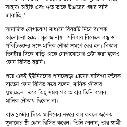
সাহায্য চাইছি এবং দ্রুত তাকে উদ্ধারের জোর দাবি
জানাচ্ছি।’
সামাজিক যোগাযোগ মাধ্যমে বিষয়টি নিয়ে ব্যাপক
আলোচনা হচ্ছে। সূত্র জানায় , শনিবার বিকেলে বন্ধু ও
পরিচিতদের সঙ্গে মানিক নৌকা ভ্রমণে বের হন। বিকাল
তিনটার দিকে বাড়ি থেকে যোগাযোগের চেষ্টা করা হলেও
ফোন রিসিভ হয়নি।
পরে একই ইউনিয়নের পানজোড়া গ্রামের বাসিন্দা জনৈক
বাতেন ফোন রিসিভ করে বলেন, মানিক নৌকায়
ঘুমাচ্ছেন। তবে কিছু সময় পর আবার তিনি বলেন,
মানিক নৌকায় ছিলেন না।
রাত ১০টার দিকে মানিকের নম্বরে কল করলে জনৈক
দুলালের স্ত্রী ফোন রিসিভ করেন। তিনি জানান, তার স্বামী