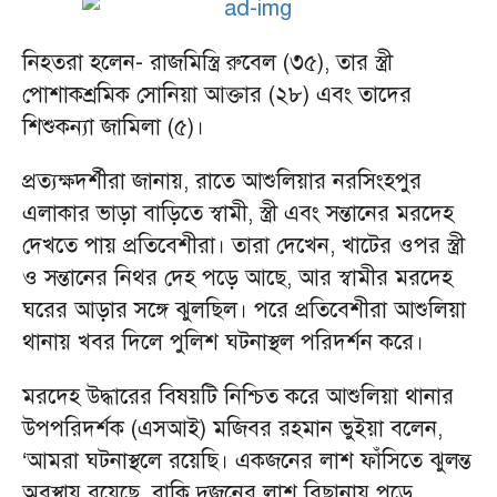
নিহতরা হলেন- রাজমিস্ত্রি রুবেল (৩৫), তার স্ত্রী
পোশাকশ্রমিক সোনিয়া আক্তার (২৮) এবং তাদের
শিশুকন্যা জামিলা (৫)।
প্রত্যক্ষদর্শীরা জানায়, রাতে আশুলিয়ার নরসিংহপুর
এলাকার ভাড়া বাড়িতে স্বামী, স্ত্রী এবং সন্তানের মরদেহ
দেখতে পায় প্রতিবেশীরা। তারা দেখেন, খাটের ওপর স্ত্রী
ও সন্তানের নিথর দেহ পড়ে আছে, আর স্বামীর মরদেহ
ঘরের আড়ার সঙ্গে ঝুলছিল। পরে প্রতিবেশীরা আশুলিয়া
থানায় খবর দিলে পুলিশ ঘটনাস্থল পরিদর্শন করে।
মরদেহ উদ্ধারের বিষয়টি নিশ্চিত করে আশুলিয়া থানার
উপপরিদর্শক (এসআই) মজিবর রহমান ভুইয়া বলেন,
‘আমরা ঘটনাস্থলে রয়েছি। একজনের লাশ ফাঁসিতে ঝুলন্ত
অবস্থায় রয়েছে, বাকি দুজনের লাশ বিছানায় পড়ে