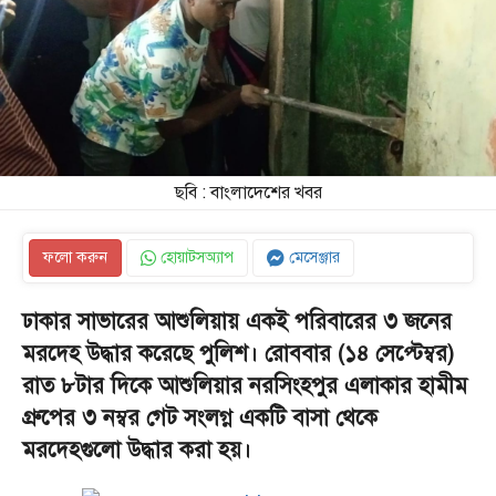
ছবি : বাংলাদেশের খবর
ফলো করুন
হোয়াটসঅ্যাপ
মেসেঞ্জার
ঢাকার সাভারের আশুলিয়ায় একই পরিবারের ৩ জনের
মরদেহ উদ্ধার করেছে পুলিশ। রোববার (১৪ সেপ্টেম্বর)
রাত ৮টার দিকে আশুলিয়ার নরসিংহপুর এলাকার হামীম
গ্রুপের ৩ নম্বর গেট সংলগ্ন একটি বাসা থেকে
মরদেহগুলো উদ্ধার করা হয়।