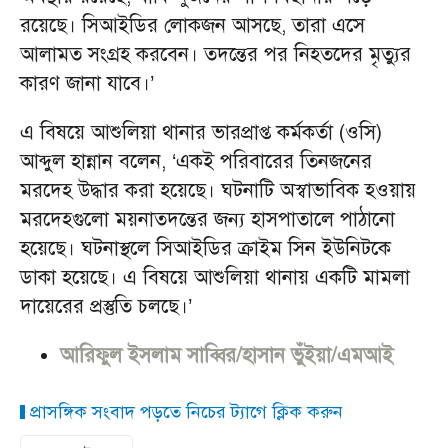
রয়েছে। সিআইডির লোকজন আসছে, তারা এসে
আলামত সংগ্রহ করবেন। তদন্তের পর নিহতদের মৃত্যুর
কারণ জানা যাবে।’
এ বিষয়ে আশুলিয়া থানার ভারপ্রাপ্ত কর্মকর্তা (ওসি)
আব্দুল হান্নান বলেন, ‘একই পরিবারের তিনজনের
মরদেহ উদ্ধার করা হয়েছে। ঘটনাটি অস্বাভাবিক হওয়ায়
মরদেহগুলো ময়নাতদন্তের জন্য হাসপাতালে পাঠানো
হয়েছে। ঘটনাস্থলে সিআইডির ক্রাইম সিন ইউনিটকে
ডাকা হয়েছে। এ বিষয়ে আশুলিয়া থানায় একটি মামলা
দায়েরের প্রস্তুতি চলছে।’
আরিফুল ইসলাম সাব্বির/হাসান ভুঁইয়া/এমআই
প্রাসঙ্গিক সংবাদ পড়তে নিচের ট্যাগে ক্লিক করুন