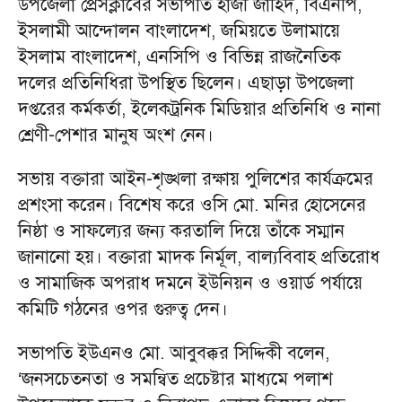
উপজেলা প্রেসক্লাবের সভাপতি হাজী জাহিদ, বিএনপি,
ইসলামী আন্দোলন বাংলাদেশ, জমিয়তে উলামায়ে
ইসলাম বাংলাদেশ, এনসিপি ও বিভিন্ন রাজনৈতিক
দলের প্রতিনিধিরা উপস্থিত ছিলেন। এছাড়া উপজেলা
দপ্তরের কর্মকর্তা, ইলেকট্রনিক মিডিয়ার প্রতিনিধি ও নানা
শ্রেণী-পেশার মানুষ অংশ নেন।
সভায় বক্তারা আইন-শৃঙ্খলা রক্ষায় পুলিশের কার্যক্রমের
প্রশংসা করেন। বিশেষ করে ওসি মো. মনির হোসেনের
নিষ্ঠা ও সাফল্যের জন্য করতালি দিয়ে তাঁকে সম্মান
জানানো হয়। বক্তারা মাদক নির্মূল, বাল্যবিবাহ প্রতিরোধ
ও সামাজিক অপরাধ দমনে ইউনিয়ন ও ওয়ার্ড পর্যায়ে
কমিটি গঠনের ওপর গুরুত্ব দেন।
সভাপতি ইউএনও মো. আবুবক্কর সিদ্দিকী বলেন,
‘জনসচেতনতা ও সমন্বিত প্রচেষ্টার মাধ্যমে পলাশ