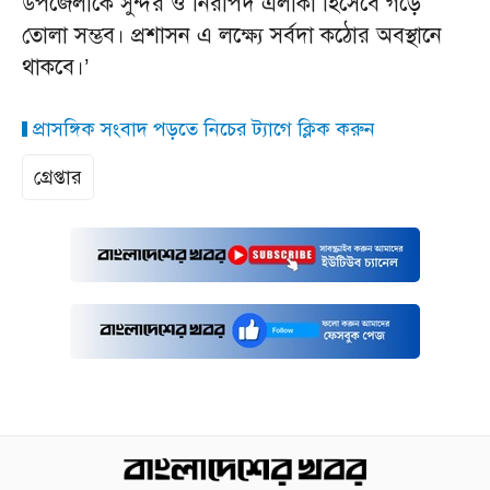
উপজেলাকে সুন্দর ও নিরাপদ এলাকা হিসেবে গড়ে
তোলা সম্ভব। প্রশাসন এ লক্ষ্যে সর্বদা কঠোর অবস্থানে
থাকবে।’
প্রাসঙ্গিক সংবাদ পড়তে নিচের ট্যাগে ক্লিক করুন
গ্রেপ্তার