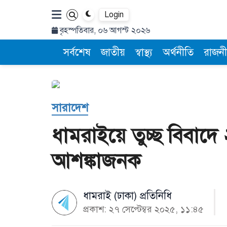
Login
বৃহস্পতিবার, ০৬ আগস্ট ২০২৬
সর্বশেষ
জাতীয়
স্বাস্থ্য
অর্থনীতি
রাজনী
সারাদেশ
ধামরাইয়ে তুচ্ছ বিবাদে
আশঙ্কাজনক
ধামরাই (ঢাকা) প্রতিনিধি
প্রকাশ: ২৭ সেপ্টেম্বর ২০২৫, ১১:৪৫