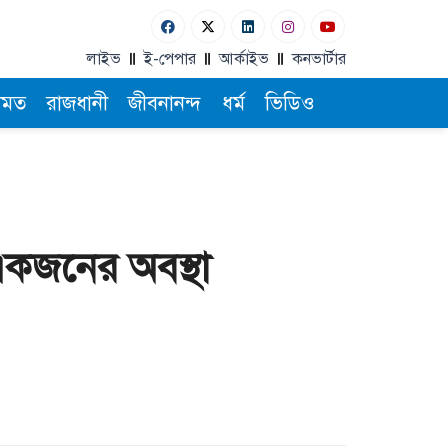
লাইভ
ই-পেপার
আর্কাইভ
কনভার্টার
ামত
রাজধানী
জীবনানন্দ
ধর্ম
ভিডিও
 একজনের অবস্থা