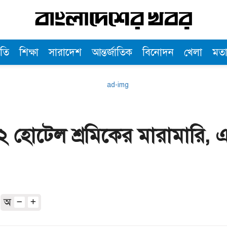
তি
শিক্ষা
সারাদেশ
আন্তর্জাতিক
বিনোদন
খেলা
মত
 ২ হোটেল শ্রমিকের মারামারি,
অ