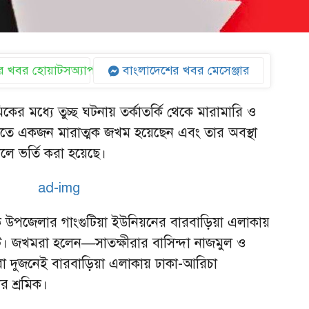
 খবর হোয়াটসঅ্যাপ
বাংলাদেশের খবর মেসেঞ্জার
কের মধ্যে তুচ্ছ ঘটনায় তর্কাতর্কি থেকে মারামারি ও
তে একজন মারাত্মক জখম হয়েছেন এবং তার অবস্থা
ে ভর্তি করা হয়েছে।
কে উপজেলার গাংগুটিয়া ইউনিয়নের বারবাড়িয়া এলাকায়
ে। জখমরা হলেন—সাতক্ষীরার বাসিন্দা নাজমুল ও
ারা দুজনেই বারবাড়িয়া এলাকায় ঢাকা-আরিচা
 শ্রমিক।