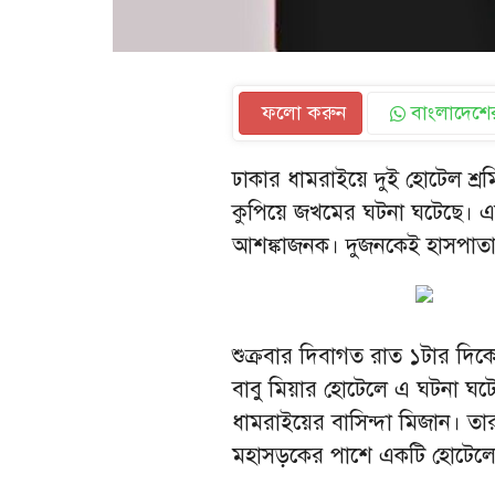
ফলো করুন
বাংলাদেশের
ঢাকার ধামরাইয়ে দুই হোটেল শ্রমি
কুপিয়ে জখমের ঘটনা ঘটেছে। এ
আশঙ্কাজনক। দুজনকেই হাসপাতাল
শুক্রবার দিবাগত রাত ১টার দি
বাবু মিয়ার হোটেলে এ ঘটনা ঘট
ধামরাইয়ের বাসিন্দা মিজান। ত
মহাসড়কের পাশে একটি হোটেলের