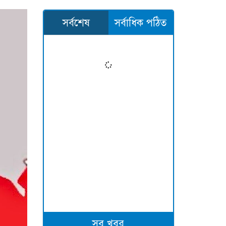
সর্বশেষ
সর্বাধিক পঠিত
সব খবর