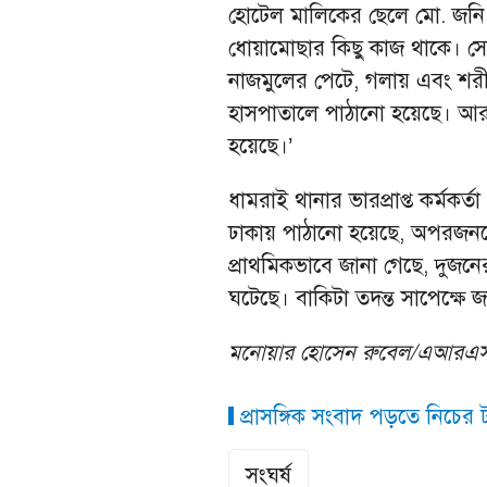
হোটেল মালিকের ছেলে মো. জনি 
ধোয়ামোছার কিছু কাজ থাকে। সেটি
নাজমুলের পেটে, গলায় এবং শরীর
হাসপাতালে পাঠানো হয়েছে। আর মি
হয়েছে।’
ধামরাই থানার ভারপ্রাপ্ত কর্ম
ঢাকায় পাঠানো হয়েছে, অপরজনকে ধ
প্রাথমিকভাবে জানা গেছে, দুজনে
ঘটেছে। বাকিটা তদন্ত সাপেক্ষে 
মনোয়ার হোসেন রুবেল/এআরএ
প্রাসঙ্গিক সংবাদ পড়তে নিচের ট্
সংঘর্ষ