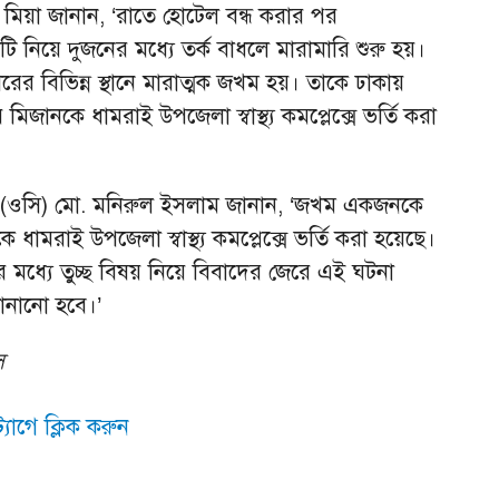
মিয়া জানান, ‘রাতে হোটেল বন্ধ করার পর
 নিয়ে দুজনের মধ্যে তর্ক বাধলে মারামারি শুরু হয়।
ের বিভিন্ন স্থানে মারাত্মক জখম হয়। তাকে ঢাকায়
জানকে ধামরাই উপজেলা স্বাস্থ্য কমপ্লেক্সে ভর্তি করা
কর্তা (ওসি) মো. মনিরুল ইসলাম জানান, ‘জখম একজনকে
ামরাই উপজেলা স্বাস্থ্য কমপ্লেক্সে ভর্তি করা হয়েছে।
র মধ্যে তুচ্ছ বিষয় নিয়ে বিবাদের জেরে এই ঘটনা
জানানো হবে।’
স
যাগে ক্লিক করুন