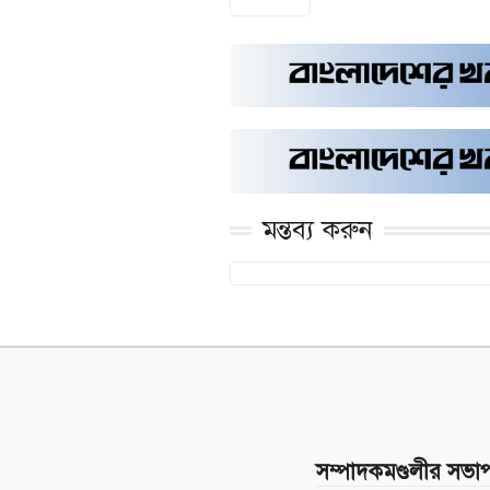
মন্তব্য করুন
সম্পাদকমণ্ডলীর সভা