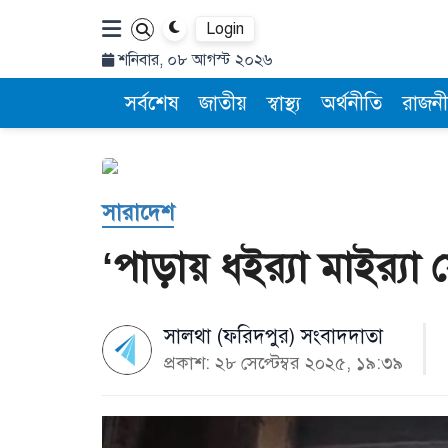
Login
শনিবার, ০৮ আগস্ট ২০২৬
সর্বশেষ
জাতীয়
স্বাস্থ্য
অর্থনীতি
রাজনী
সারাদেশ
‘পাড়ায় ধইর‍্যা মাইর‍্
সালথা (ফরিদপুর) সংবাদদাতা
প্রকাশ: ২৮ সেপ্টেম্বর ২০২৫, ১৯:৩৯