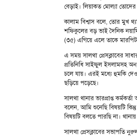
বেড়াই। লিয়াকত মোল্যা তোদের 
কালাম বিশ্বাস বলে, তোর মুখ থ
শফিকুলের বড় ভাই দৈনিক নয়াদি
(৩৫) এগিয়ে এলে তাকে মারপিট 
এ সময় সালথা প্রেসক্লাবের সা
প্রতিনিধি সাইফুল ইসলামসহ অন্
চলে যায়। এরই মধ্যে হুমকি দ
ছড়িয়ে পড়েছে।
সালথা থানার ভারপ্রাপ্ত কর্মকর
বলেন, আমি শুনেছি বিষয়টি কিন্তু
বিষয়টি বলতে পারছি না। থানা
সালথা প্রেসক্লাবের সভাপতি নু