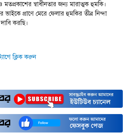
র ও মতপ্রকাশের স্বাধীনতার জন্য মারাত্মক হুমকি।
াইকে প্রাণে মেরে ফেলার হুমকির তীব্র নিন্দা
র দাবি করছি।
যাগে ক্লিক করুন