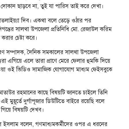
দোকান ছাড়বে না, তুই যা পারিস তাই করে দেখা।
্যাতলাইয়্যা দিব। একথা বলে তেড়ে ওঠার পর
গন্তের সালথা উপজেলা প্রতিনিধি মো. রেজাউল করিম
করার চেষ্টা করে।
ধারণ সম্পাদক, দৈনিক সমকালের সালথা উপজেলা
যরা এগিয়ে এলে তারা প্রাণে মেরে ফেলার হুমকি দিয়ে
েওয়া ওই ভিডিও সামাজিক যোগাযোগ মাধ্যম ফেইসবুকে
্তা আতাউর রহমানের কাছে বিষয়টি জানতে চাইলে তিনি
 এই মুহূর্তে দুর্গাপূজার ডিউটিতে বাইরে রয়েছি বলে
য় গিয়ে বিষয়টি দেখব।
রুল ইসলাম বলেন, গণমাধ্যমকর্মীদের ওপর এ ধরনের