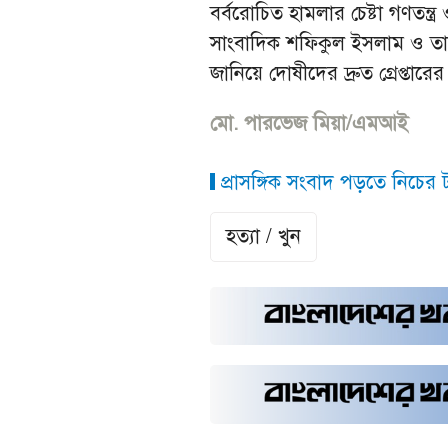
বর্বরোচিত হামলার চেষ্টা গণতন্ত্
সাংবাদিক শফিকুল ইসলাম ও তার ভ
জানিয়ে দোষীদের দ্রুত গ্রেপ্তারে
মো. পারভেজ মিয়া/এমআই
প্রাসঙ্গিক সংবাদ পড়তে নিচের ট্
হত্যা / খুন