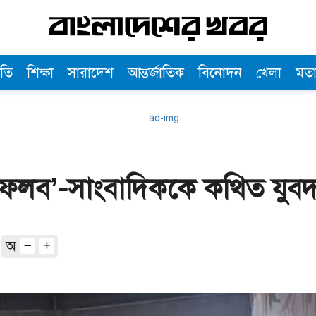
তি
শিক্ষা
সারাদেশ
আন্তর্জাতিক
বিনোদন
খেলা
মত
যা ফেলব’-সাংবাদিককে কথিত যুব
অ