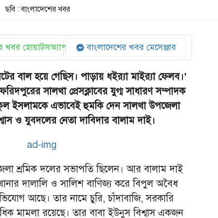
ছবি : বাংলাদেশের খবর
 খবর হোয়াটসঅ্যাপ
বাংলাদেশের খবর মেসেঞ্জার
াটের বাল হয়ে গেছিস। পাড়ায় ধইর‍্যা মাইর‍্যা ফেলব।’
ফরিদপুরের সালথা প্রেসক্লাবের যুগ্ম সাধারণ সম্পাদক
শফিকুল ইসলামকে এভাবেই হুমকি দেন সালথা উপজেলা
্বাস ও যুবদলের নেতা দাবিদার বালাম দাই।
জেলা শ্রমিক দলের সভাপতি ছিলেন। আর বালাম দাই
থানার দালালি ও সালিশ বাণিজ্য করে বিপুল অবৈধ
িযোগ আছে। তার নামে চুরি, চাঁদাবাজি, সরকারি
াধিক মামলা রয়েছে। তার বাবা ইউনুস বিশ্বাস একজন