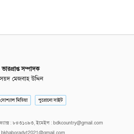
ভারপ্রাপ্ত সম্পাদক
সৈয়দ মেজবাহ উদ্দিন
সোশ্যাল মিডিয়া
পুরোনো সাইট
, ফ্যাক্স : ৮৪৩১০৯৩, ইমেইল : bdkcountry@gmail.com
 bkhaboradvt2021@gmail.com