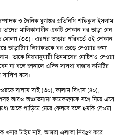
ণ সম্পাদক ও দৈনিক যুগান্তর প্রতিনিধি শফিকুল ইসলাম
য় তাদের মালিকানাধীন একটি দোকান ঘর ভাড়া নেন
 মোল্যা (৩৩)। এরপর ভাড়ার পরিবর্তে ওই দোকান
ত নিয়ে ভাড়াটিয়া লিয়াকতকে ঘর ছেড়ে দেওয়ার জন্য
াম। তাকে নিয়মানুযায়ী তিনমাসের নোটিশও দেওয়া
বেন না বলে জানালে এদিন সালথা বাজার কমিটির
য়ে সালিশ বসে।
রফে বালাম দাই (৩০), কালাম বিশ্বাস (৪০),
রাপসহ আরও অজ্ঞাতনামা কয়েকজনকে সঙ্গে নিয়ে এসে
ধ্যে তাকে পাড়িয়ে মেরে ফেলবে বলে হুমকি দেওয়া
 গুনার টাইম নাই, আমরা এলাকা নিয়ন্ত্রণ করে