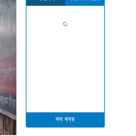
সব খবর