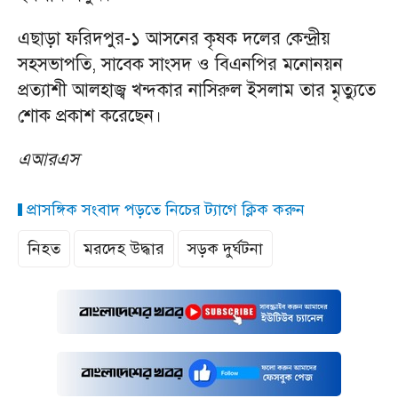
এছাড়া ফরিদপুর-১ আসনের কৃষক দলের কেন্দ্রীয়
সহসভাপতি, সাবেক সাংসদ ও বিএনপির মনোনয়ন
প্রত্যাশী আলহাজ্ব খন্দকার নাসিরুল ইসলাম তার মৃত্যুতে
শোক প্রকাশ করেছেন।
এআরএস
প্রাসঙ্গিক সংবাদ পড়তে নিচের ট্যাগে ক্লিক করুন
নিহত
মরদেহ উদ্ধার
সড়ক দুর্ঘটনা