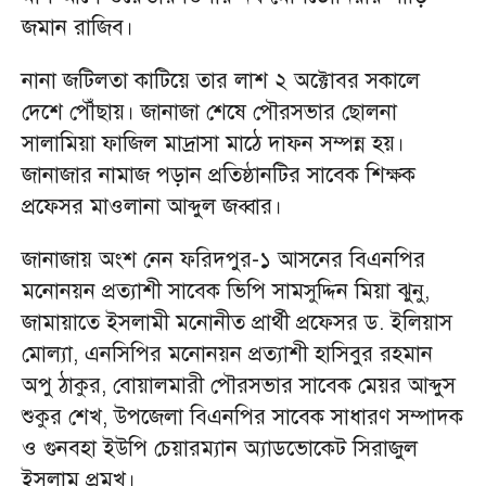
জমান রাজিব।
নানা জটিলতা কাটিয়ে তার লাশ ২ অক্টোবর সকালে
দেশে পৌঁছায়। জানাজা শেষে পৌরসভার ছোলনা
সালামিয়া ফাজিল মাদ্রাসা মাঠে দাফন সম্পন্ন হয়।
জানাজার নামাজ পড়ান প্রতিষ্ঠানটির সাবেক শিক্ষক
প্রফেসর মাওলানা আব্দুল জব্বার।
জানাজায় অংশ নেন ফরিদপুর-১ আসনের বিএনপির
মনোনয়ন প্রত্যাশী সাবেক ভিপি সামসুদ্দিন মিয়া ঝুনু,
জামায়াতে ইসলামী মনোনীত প্রার্থী প্রফেসর ড. ইলিয়াস
মোল্যা, এনসিপির মনোনয়ন প্রত্যাশী হাসিবুর রহমান
অপু ঠাকুর, বোয়ালমারী পৌরসভার সাবেক মেয়র আব্দুস
শুকুর শেখ, উপজেলা বিএনপির সাবেক সাধারণ সম্পাদক
ও গুনবহা ইউপি চেয়ারম্যান অ্যাডভোকেট সিরাজুল
ইসলাম প্রমুখ।