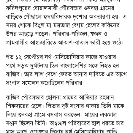
ফরিদপুরের বোয়ালমারী পৌরসভার গুনবহা গ্রামের
বাড়িতে পৌঁছালে হৃদয়বিদারক দৃশ্যের অবতারণা হয়। এ
সময় শোকে বিহ্বল মা মমতাজ বেগম ছেলের কফিনের
উপর আছড়ে পড়েন। পরিবার-পরিজন, স্বজন ও
গ্রামবাসীর আহাজারিতে আকাশ-বাতাস ভারী হয়ে ওঠে।
গত ১২ সেপ্টেম্বর নর্থ মেসিডোনিয়ায় কাজে যাওয়ার
পথে সড়ক দুর্ঘটনায় তিন বাংলাদেশির সঙ্গে নিহত হন
রাজিব। তার লাশ দেশে ফেরত আনার দাবিতে এর আগে
সংবাদ সম্মেলন করেছিলেন পরিবার।
রাজিব পৌরসভার ছোলনা গ্রামের আতিয়ার রহমান
শিকদারের ছেলে। পিতার দুই সংসার থাকায় তিনি মাকে
নিয়ে গুনবহা গ্রামে বসবাস করতেন। মায়ের একমাত্র
সন্তান ছিলেন তিনি। অস্বচ্ছল পরিবারের হাল ধরতে চার
মাস আগে ওয়েল্ডার ভিসায় নর্থ মেসিডোনিয়ায় পাড়ি