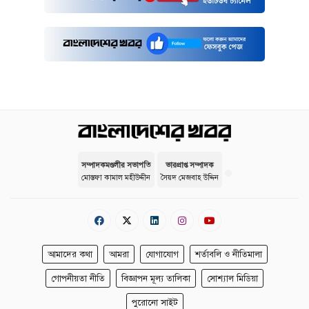
সম্পাদকমণ্ডলীর সভাপতি
ভারপ্রাপ্ত সম্পাদক
মোস্তফা কামাল মহীউদ্দীন
সৈয়দ মেজবাহ উদ্দিন
আমাদের কথা
আমরা
যোগাযোগ
শর্তাবলি ও নীতিমালা
গোপনীয়তা নীতি
বিজ্ঞাপন মূল্য তালিকা
সোশ্যাল মিডিয়া
পুরোনো সাইট