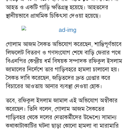
আহত ও একটি গাড়ি ক্ষতিগ্রস্থ হয়েছে। আহতদের
স্থানীয়ভাবে প্রাথমিক চিকিৎসা দেওয়া হয়েছে।
গোলাম আজম সৈকত অভিযোগ করেছেন, শান্তিপূর্ণভাবে
লিফলেট বিতরণ ও গণসংযোগ শেষে বাড়ি ফেরার পথে
বিএনপির কেন্দ্রীয় ধর্ম বিষয়ক সম্পাদক রফিকুল ইসলাম
জামালের নির্দেশে তার গাড়িবহরে হামলা চালানো হয়।
সৈকত দাবি করেছেন, জড়িতদের দ্রুত গ্রেপ্তার করে
বিচারের আওতায় আনার ব্যবস্থা নেওয়া হোক।
তবে, রফিকুল ইসলাম জামাল এই অভিযোগ অস্বীকার
করেছেন। তিনি বলেন, গোলাম আজম সৈকতের
গাড়িবহর থেকে দলের নেতাকর্মীদের উদ্দেশ্যে সামান্য
কথাকাটাকাটির ঘটনা ছাড়া কোনো হামলা বা মারামারি