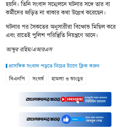
হয়নি। তিনি সংবাদ সম্মেলনে ঘটনার সঙ্গে তার বা
কর্মীদের জড়িত না থাকার কথা উল্লেখ করেছেন।
ঘটনার পর সৈকতের অনুসারীরা বিক্ষোভ মিছিল করে
এবং রাতেই পুলিশ পরিস্থিতি নিয়ন্ত্রণে আনে।
আব্দুর রহিম/এআরএস
প্রাসঙ্গিক সংবাদ পড়তে নিচের ট্যাগে ক্লিক করুন
বিএনপি
সংঘর্ষ
হামলা ও ভাংচুর