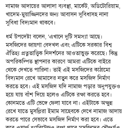
নামাজ আদায়ের আলাদা ব্যবস্থা, মার্কেট, অডিটোরিয়াম,
খাদেম-মুয়াজ্জিনদের জন্য আবাসন সুবিধাসহ নানা
সুবিধা বিদ্যমান থাকবে।
ধর্ম উপদেষ্টা বলেন, ‘এখানে দুটি সমস্যা আছে।
মসজিদের জায়গা বেদখল এবং এটিকে সরকার বিশ্ব
ঐতিহ্য প্রত্নতাত্ত্বিক নিদর্শনের আওতাভুক্ত করেছে। কিন্তু
অপরিকল্পিত স্থাপনার কারণে আমরা এটিকে বাইরে
থেকে দেখতে পারিনা। তাই এই মসজিদের কাঠামো
বিদ্যমান রেখে আমাদের নতুন করে মসজিদ নির্মাণ
করতে হবে। এই মসজিদ যদি নামাজ পড়ার অনুপযুক্তও
হয়ে যায় বাঁশ দিয়ে হলেও এটিকে রক্ষা করতে হবে।
কোনমতে এটি ভেঙ্গে ফেলা যাবে না। এইটাকে অক্ষুন্ন
রেখে যাতে মুসল্লিরা ইমাম সাহেবকে দেখে নামাজ আদায়
করতে পারে সেভাবে মসজিদ নির্মাণ করা হবে। এতে
করে ওয়ার্ল্ড হ্যারিটেজও রক্ষা পাবে মসজিদের সৌন্দর্যও