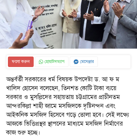
ফলো করুন
হোয়াটসঅ্যাপ
মেসেঞ্জার
অন্তর্বর্তী সরকারের ধর্ম বিষয়ক উপদেষ্টা ড. আ ফ ম
খালিদ হোসেন বলেছেন, তিনশত কোটি টাকা ব্যয়ে
সরকার ও মুসল্লিদের সহায়তায় চট্টগ্রামের প্রাচীনতম
আন্দরকিল্লা শাহী জামে মসজিদকে দৃষ্টিনন্দন এবং
আইকনিক মসজিদ হিসেবে গড়ে তোলা হবে। সেই লক্ষ্যে
আজকে ভিত্তিপ্রস্থর স্থাপনের মাধ্যমে মসজিদ নির্মাণের
কাজ শুরু হচ্ছে।