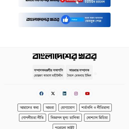
সম্পাদকমণ্ডলীর সভাপতি
ভারপ্রাপ্ত সম্পাদক
মোস্তফা কামাল মহীউদ্দীন
সৈয়দ মেজবাহ উদ্দিন
আমাদের কথা
আমরা
যোগাযোগ
শর্তাবলি ও নীতিমালা
গোপনীয়তা নীতি
বিজ্ঞাপন মূল্য তালিকা
সোশ্যাল মিডিয়া
পুরোনো সাইট