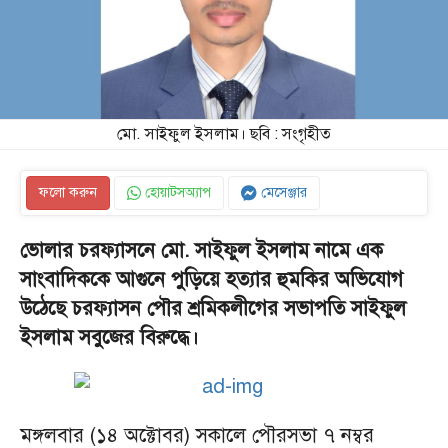
মো. সাইফুল ইসলাম। ছবি : সংগৃহীত
ফলো করুন
হোয়াটসঅ্যাপ
মেসেঞ্জার
ভোলার চরফ্যাসনে মো. সাইফুল ইসলাম নামে এক
সাংবাদিককে আগুনে পুড়িয়ে হত্যার হুমকির অভিযোগ
উঠেছে চরফ্যাসন পৌর শ্রমিকলীগের সভাপতি সাইফুল
ইসলাম সবুজের বিরুদ্ধে।
মঙ্গলবার (১৪ অক্টোবর) সকালে পৌরসভা ৭ নম্বর