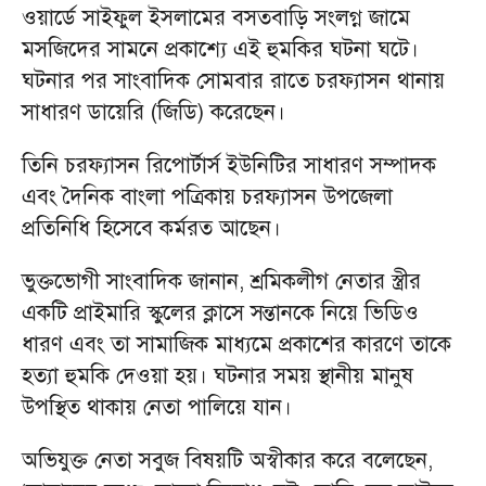
ওয়ার্ডে সাইফুল ইসলামের বসতবাড়ি সংলগ্ন জামে
মসজিদের সামনে প্রকাশ্যে এই হুমকির ঘটনা ঘটে।
ঘটনার পর সাংবাদিক সোমবার রাতে চরফ্যাসন থানায়
সাধারণ ডায়েরি (জিডি) করেছেন।
তিনি চরফ্যাসন রিপোর্টার্স ইউনিটির সাধারণ সম্পাদক
এবং দৈনিক বাংলা পত্রিকায় চরফ্যাসন উপজেলা
প্রতিনিধি হিসেবে কর্মরত আছেন।
ভুক্তভোগী সাংবাদিক জানান, শ্রমিকলীগ নেতার স্ত্রীর
একটি প্রাইমারি স্কুলের ক্লাসে সন্তানকে নিয়ে ভিডিও
ধারণ এবং তা সামাজিক মাধ্যমে প্রকাশের কারণে তাকে
হত্যা হুমকি দেওয়া হয়। ঘটনার সময় স্থানীয় মানুষ
উপস্থিত থাকায় নেতা পালিয়ে যান।
অভিযুক্ত নেতা সবুজ বিষয়টি অস্বীকার করে বলেছেন,