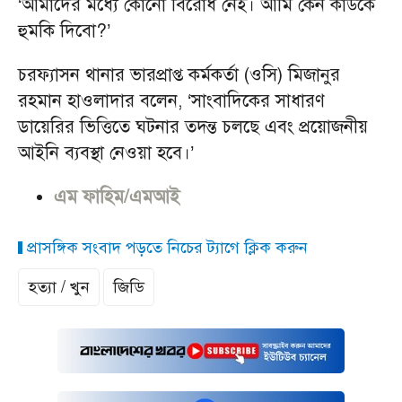
‘আমাদের মধ্যে কোনো বিরোধ নেই। আমি কেন কাউকে
হুমকি দিবো?’
চরফ্যাসন থানার ভারপ্রাপ্ত কর্মকর্তা (ওসি) মিজানুর
রহমান হাওলাদার বলেন, ‘সাংবাদিকের সাধারণ
ডায়েরির ভিত্তিতে ঘটনার তদন্ত চলছে এবং প্রয়োজনীয়
আইনি ব্যবস্থা নেওয়া হবে।’
এম ফাহিম/এমআই
প্রাসঙ্গিক সংবাদ পড়তে নিচের ট্যাগে ক্লিক করুন
হত্যা / খুন
জিডি