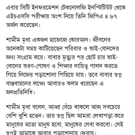
এবার সিটি ইনফরমেশন টেকনোলজি ইনস্টিটিউট থেকে
এইচএসসি পরীক্ষায় অংশ নিয়ে তিনি জিপিএ ৪.৬৭
অর্জন করেছেন।
শামীম মৃধা একজন হাফেজে কোরআন। জীবনের
অনেকটা সময় কাটিয়েছেন পরিবার ও ভাই-বোনদের
জন্য সংগ্রাম করে। বাবার মৃত্যুর পর ছোট চার ভাই-
বোনের ভরণ-পোষণ ও শিক্ষার দায়িত্ব পালন করতে
গিয়ে নিজের পড়াশোনা পিছিয়ে যায়। তবে বাবার স্বপ্ন
বাস্তবায়নের লক্ষ্যে আবারও কলম ধরেছেন এ
জনপ্রতিনিধি।
শামীম মৃধা বলেন, আব্বা বেঁচে থাকলে আজ সবচেয়ে
বেশি খুশি হতেন। তার স্বপ্ন ছিল আমরা লেখাপড়া করে
মানুষের মতো মানুষ হবো, মানুষের সেবা করবো। সেই
স্বপ্নই আমাকে আবার পড়াশোনায় ফেরায়।