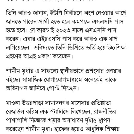
তিনি আরও জানান, ইউপি নির্বাচনে অংশ নেওয়ার আগে
জানতে পারেন প্রার্থী হতে হলে কমপক্ষে এসএসসি পাস
হতে হবে। সে কারণেই ২০২৩ সালে এসএসসি পাস
করেন। এবার এইচএসসি পাস করে আরও এক ধাপ
এগিয়েছেন। ভবিষ্যতে তিনি ডিগ্রিতে ভর্তি হয়ে উচ্চশিক্ষা
গ্রহণের আগ্রহ প্রকাশ করেছেন।
শামীম মৃধার এ সাফল্যে স্থানীয়ভাবে প্রশংসার জোয়ার
বইছে। সামাজিক যোগাযোগমাধ্যমে অনেকেই তাকে
অভিনন্দন জানিয়ে পোস্ট দিচ্ছেন।
মাওনা উত্তরপাড়া সামাদনগর মাদ্রাসার প্রতিষ্ঠাতা
রেজাউল করিম এক স্ট্যাটাসে লিখেছেন, রাজনীতির
পাশাপাশি নিজেকে গড়ার অসাধারণ দৃষ্টান্ত স্থাপন
করেছেন শামীম মৃধা। হাফেজ হয়েও আধুনিক শিক্ষায়