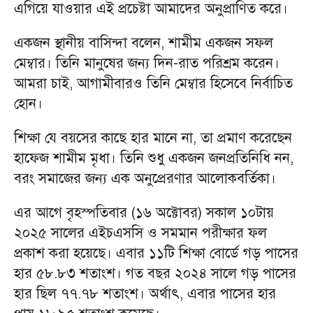
এগিয়ে যাওয়ার এই প্রচেষ্টা আমাদের অনুপ্রাণিত করে।
একজন স্থানীয় বাসিন্দা বলেন, শামীম একজন সফল
মেম্বার। তিনি মানুষের জন্য দিন-রাত পরিশ্রম করেন।
আমরা চাই, আগামীবারও তিনি মেম্বার হিসেবে নির্বাচিত
হোন।
শিক্ষা যে বয়সের কাছে হার মানে না, তা প্রমাণ করেছেন
হাফেজ শামীম মৃধা। তিনি শুধু একজন জনপ্রতিনিধি নন,
বরং সমাজের জন্য এক অনুপ্রেরণার আলোকবর্তিকা।
এর আগে বৃহস্পতিবার (১৬ অক্টোবর) সকাল ১০টায়
২০২৫ সালের এইচএসসি ও সমমান পরীক্ষার ফল
প্রকাশ করা হয়েছে। এবার ১১টি শিক্ষা বোর্ডে গড় পাসের
হার ৫৮.৮৩ শতাংশ। গত বছর ২০২৪ সালে গড় পাসের
হার ছিল ৭৭.৭৮ শতাংশ। অর্থাৎ, এবার পাসের হার