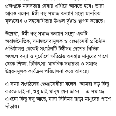
প্রজন্মকে মানবতার সেবায় এগিয়ে আসতে হবে। তারা
আরও বলেন, টঙ্গী বন্ধু সমাজ কল্যাণ সংস্থা মানবিক
মূল্যবোধ ও সহযোগিতার উজ্জ্বল দৃষ্টান্ত স্থাপন করেছে।
উল্লেখ্য, ‘টঙ্গী বন্ধু সমাজ কল্যাণ সংস্থা’ একটি
অরাজনৈতিক, সমাজসেবামূলক ও স্বেচ্ছাসেবী প্রতিষ্ঠান।
প্রতিষ্ঠালগ্ন থেকেই সংগঠনটি টঙ্গীসহ দেশের বিভিন্ন
অঞ্চলে বন্যা ও দুর্যোগে ক্ষতিগ্রস্ত অসহায় মানুষের পাশে
থেকে শিক্ষা, চিকিৎসা, মানবিক সহায়তা ও সমাজ
উন্নয়নমূলক কার্যক্রম পরিচালনা করে আসছে।
এ সময় সংগঠনের স্বেচ্ছাসেবীরা বলেন, ‘আমরা বড় কিছু
করতে চাই না, শুধু চাই মানুষ যেন জানে— এ সমাজে
এখনো কিছু বন্ধু আছে, যারা বিনিময় ছাড়া মানুষের পাশে
দাঁড়ায়।’