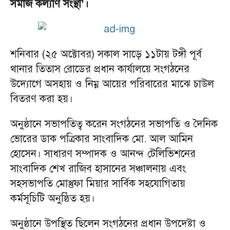
সমাজ কল্যাণ সংস্থা’।
শনিবার (২৫ অক্টোবর) সকাল সাড়ে ১১টায় টঙ্গী পূর্ব
থানার তিতাস রোডের প্রধান কার্যালয়ে সংগঠনের
উদ্যোগে অসহায় ও নিম্ন আয়ের পরিবারের মাঝে চাউল
বিতরণ করা হয়।
অনুষ্ঠানে সভাপতিত্ব করেন সংগঠনের সভাপতি ও দৈনিক
ভোরের ডাক পত্রিকার সাংবাদিক মো. আল আমিন
হোসেন। সাধারণ সম্পাদক ও আনন্দ টেলিভিশনের
সাংবাদিক শেখ রাজিব হাসানের সঞ্চালনায় এবং
সহসভাপতি মোস্তুফা মিয়ার সার্বিক সহযোগিতায়
কর্মসূচিটি অনুষ্ঠিত হয়।
অনুষ্ঠানে উপস্থিত ছিলেন সংগঠনের প্রধান উপদেষ্টা ও