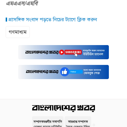
এমএএস/এমবি
প্রাসঙ্গিক সংবাদ পড়তে নিচের ট্যাগে ক্লিক করুন
গণমাধ্যম
সম্পাদকমণ্ডলীর সভাপতি
ভারপ্রাপ্ত সম্পাদক
মোস্তফা কামাল মহীউদ্দীন
সৈয়দ মেজবাহ উদ্দিন