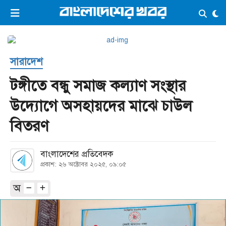
×
ভিডিও
ই-পেপার
লগইন
সারাদেশ
প্রচ্ছদ
সর্বশেষ
টঙ্গীতে বন্ধু সমাজ কল্যাণ সংস্থার
সব বিভাগ
আর্কাইভ
উদ্যোগে অসহায়দের মাঝে চাউল
কনভার্টার
বিতরণ
বাংলাদেশের প্রতিবেদক
প্রকাশ: ২৬ অক্টোবর ২০২৫, ০৯:০৫
অ