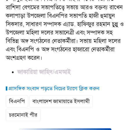
রাশিদা বেগমের সভাপতিত্বে সভায় আরও বক্তব্য রাখেন
কলাপাড়া উপজেলা বিএনপির সভাপতি হাজী হুমায়ুন
সিকদার, সাধারণ সম্পাদক এ্যাড. হাফিজুর রহমান চুন্নু ও
উপজেলা মহিলা দলের সভানেত্রী এবং সম্পাদক সহ
বিভিন্ন অঙ্গ সংগঠনের নেতাকর্মীরা। সভায় মহিলা দলের
এবং বিএনপি ও অঙ্গ সংগঠনের হাজারো নেতাকর্মীরা
অংশগ্রহণ করেন।
জাকারিয়া জাহিদ/এমআই
প্রাসঙ্গিক সংবাদ পড়তে নিচের ট্যাগে ক্লিক করুন
বিএনপি
বাংলাদেশ জামায়াতে ইসলামী
চরমোনাই পীর