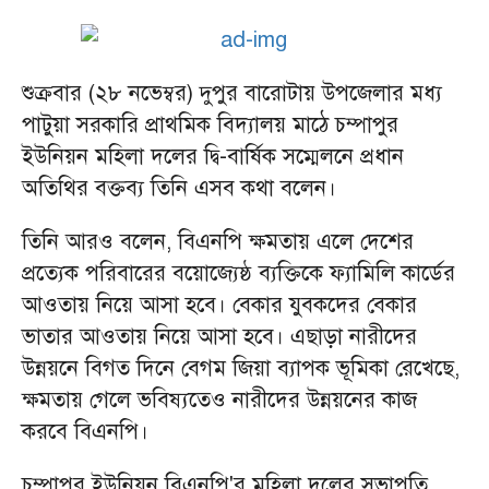
শুক্রবার (২৮ নভেম্বর) দুপুর বারোটায় উপজেলার মধ্য
পাটুয়া সরকারি প্রাথমিক বিদ্যালয় মাঠে চম্পাপুর
ইউনিয়ন মহিলা দলের দ্বি-বার্ষিক সম্মেলনে প্রধান
অতিথির বক্তব্য তিনি এসব কথা বলেন।
তিনি আরও বলেন, বিএনপি ক্ষমতায় এলে দেশের
প্রত্যেক পরিবারের বয়োজ্যেষ্ঠ ব্যক্তিকে ফ্যামিলি কার্ডের
আওতায় নিয়ে আসা হবে। বেকার যুবকদের বেকার
ভাতার আওতায় নিয়ে আসা হবে। এছাড়া নারীদের
উন্নয়নে বিগত দিনে বেগম জিয়া ব্যাপক ভূমিকা রেখেছে,
ক্ষমতায় গেলে ভবিষ্যতেও নারীদের উন্নয়নের কাজ
করবে বিএনপি।
চম্পাপুর ইউনিয়ন বিএনপি'র মহিলা দলের সভাপতি