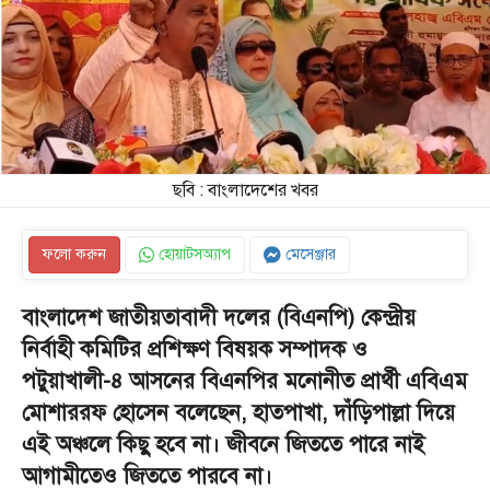
ছবি : বাংলাদেশের খবর
ফলো করুন
হোয়াটসঅ্যাপ
মেসেঞ্জার
বাংলাদেশ জাতীয়তাবাদী দলের (বিএনপি) কেন্দ্রীয়
নির্বাহী কমিটির প্রশিক্ষণ বিষয়ক সম্পাদক ও
পটুয়াখালী-৪ আসনের বিএনপির মনোনীত প্রার্থী এবিএম
মোশাররফ হোসেন বলেছেন, হাতপাখা, দাঁড়িপাল্লা দিয়ে
এই অঞ্চলে কিছু হবে না। জীবনে জিততে পারে নাই
আগামীতেও জিততে পারবে না।