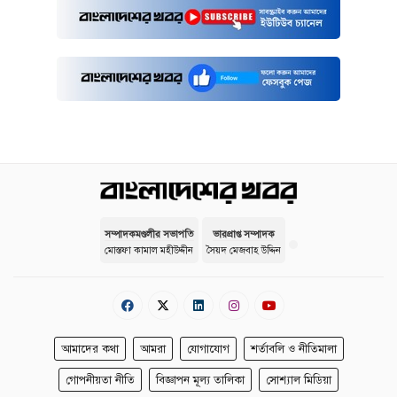
সম্পাদকমণ্ডলীর সভাপতি
ভারপ্রাপ্ত সম্পাদক
মোস্তফা কামাল মহীউদ্দীন
সৈয়দ মেজবাহ উদ্দিন
আমাদের কথা
আমরা
যোগাযোগ
শর্তাবলি ও নীতিমালা
গোপনীয়তা নীতি
বিজ্ঞাপন মূল্য তালিকা
সোশ্যাল মিডিয়া