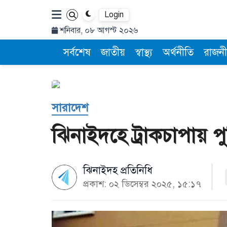
Login
শনিবার, ০৮ আগস্ট ২০২৬
সর্বশেষ
জাতীয়
স্বাস্থ্য
অর্থনীতি
রাজনী
সারাদেশ
ঝিনাইদহে ট্রাকচাপায় পু
ঝিনাইদহ প্রতিনিধি
প্রকাশ: ০২ ডিসেম্বর ২০২৫, ১৫:১৭