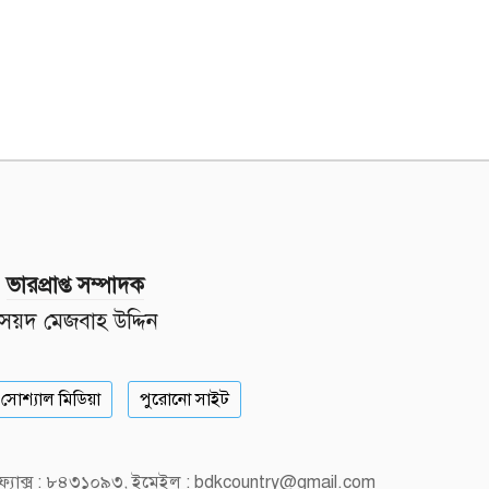
ভারপ্রাপ্ত সম্পাদক
সৈয়দ মেজবাহ উদ্দিন
সোশ্যাল মিডিয়া
পুরোনো সাইট
, ফ্যাক্স : ৮৪৩১০৯৩, ইমেইল : bdkcountry@gmail.com