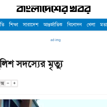
তি
শিক্ষা
সারাদেশ
আন্তর্জাতিক
বিনোদন
খেলা
মত
লিশ সদস্যের মৃত্যু
অ