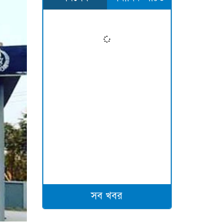
সব খবর