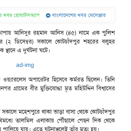
 খবর হোয়াটসঅ্যাপ
বাংলাদেশের খবর মেসেঞ্জার
ক চাপায় আনিসুর রহমান আনিস (৪৫) নামে এক পুলিশ
র (২ ডিসেম্বর) সকালে কোটচাঁদপুর শহরের বলুহর
 স্থানে এ দুর্ঘটনা ঘটে।
 ওয়্যারলেস অপারেটর হিসেবে কর্মরত ছিলেন। তিনি
নগর গ্রামের বীর মুক্তিযোদ্ধা মৃত মহিউদ্দিন বিশ্বাসের
স সকালে মহেশপুরে থাকা ভাড়া বাসা থেকে কোটচাঁদপুর
থিমধ্যে তালমিল এলাকায় পৌঁছালে পেছন দিক থেকে
 পালিয়ে যায়। এতে ঘটনাস্থলেই তাঁর মৃত্যু হয়।