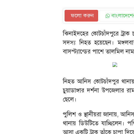
ফলো করুন
বাংলাদেশের
ঝিনাইদহের কোটচাঁদপুরে ট্রা
সদস্য নিহত হয়েছেন। মঙ্গলবা
বাসস্ট্যান্ডের পাশে তালমিল নামক
নিহত আনিস কোটচাঁদপুর থানায়
চুয়াডাঙ্গার দর্শনা উপজেলার রাম
ছেলে।
পুলিশ ও স্থানীয়রা জানায়, আনি
থানায় ডিউটিতে যাচ্ছিলেন। প
আসা একটি ট্রাক তাঁকে চাপা দিয়ে