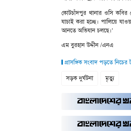
কোটচাঁদপুর থানার ওসি কবির হো
যাচাই করা হচ্ছে। পালিয়ে যা
আনতে অভিযান চলছে।’
এম বুরহান উদ্দীন /এনএ
প্রাসঙ্গিক সংবাদ পড়তে নিচের ট্
সড়ক দুর্ঘটনা
মৃত্যু