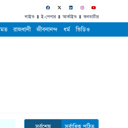
লাইভ
ই-পেপার
আর্কাইভ
কনভার্টার
ামত
রাজধানী
জীবনানন্দ
ধর্ম
ভিডিও
সর্বশেষ
সর্বাধিক পঠিত