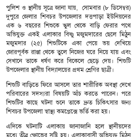
পুলিশ ও স্থানীয় সূত্রে জানা যায়, সোমবার (৮ ডিসেম্বর)
দুপুরে জেলার শিবচর উপজেলার দত্তপাড়া ইউনিয়নের
এক ৬ বছরের শিশুকে স্কুল থেকে বাড়ি ফেরার পথে
অভিযুক্ত একই এলাকার বিষ্ণু মজুমদারের ছেলে মিঠুন
মজুমদার (২৫) শিশুটিকে একা পেয়ে ভয় দেখিয়ে
জোরপূর্বক রাস্তা থেকে তুলে নিজের ঘরে নিয়ে যায় এবং
সেখানে তাকে ধর্ষণ করে বিকেলে ছেড়ে দেয়। শিশুটি
উপজেলার স্থানীয় বিদ্যালয়ের প্রথম শ্রেণির ছাত্রী।
শিশুটি বাড়িতে ফিরে আসলে তার শারীরিক অবস্থা দেখে
পরিবারের সদস্যরা বিষয়টি আঁচ করতে পারেন। পরে
শিশুটির কাছে ঘটনা শুনে তাকে দ্রুত চিকিৎসার জন্য
শিবচর উপজেলা স্বাস্থ্য কমপ্লেক্সে ভর্তি করা হয়।
এদিকে ঘটনাটি এলাকায় জানাজানি হলে স্থানীয়দের
মধ্যে তীব্র ক্ষোভের সৃষ্টি হয়। এলাকাবাসী অভিযুক্ত মিঠুন