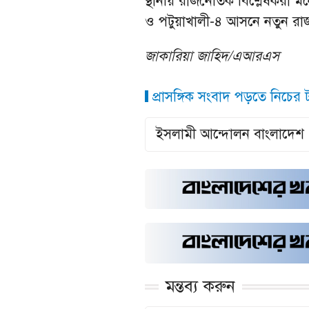
স্থানীয় রাজনৈতিক বিশ্লেষকরা মনে
ও পটুয়াখালী-৪ আসনে নতুন রা
জাকারিয়া জাহিদ/এআরএস
প্রাসঙ্গিক সংবাদ পড়তে নিচের ট্
ইসলামী আন্দোলন বাংলাদেশ
মন্তব্য করুন