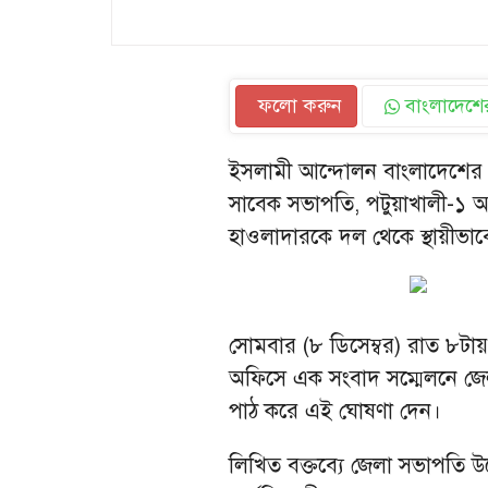
ফলো করুন
বাংলাদেশের
ইসলামী আন্দোলন বাংলাদেশের পট
সাবেক সভাপতি, পটুয়াখালী-১ আ
হাওলাদারকে দল থেকে স্থায়ীভাবে
সোমবার (৮ ডিসেম্বর) রাত ৮টা
অফিসে এক সংবাদ সম্মেলনে জেলা
পাঠ করে এই ঘোষণা দেন।
লিখিত বক্তব্যে জেলা সভাপতি উল