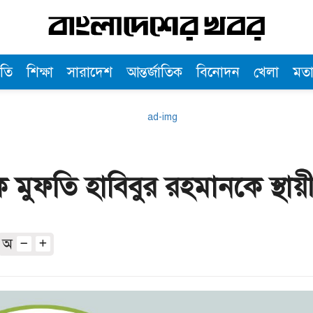
তি
শিক্ষা
সারাদেশ
আন্তর্জাতিক
বিনোদন
খেলা
মত
ুফতি হাবিবুর রহমানকে স্থায়ী 
অ