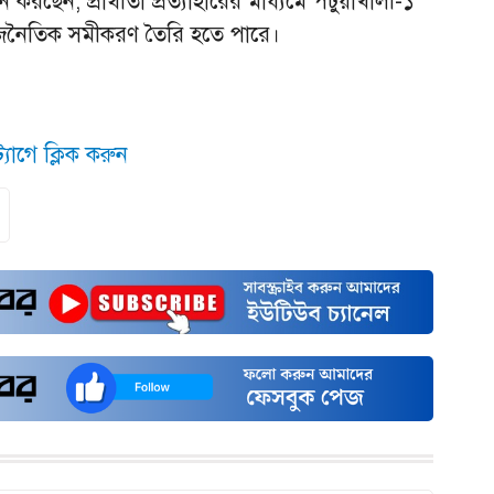
 করছেন, প্রার্থীতা প্রত্যাহারের মাধ্যমে পটুয়াখালী-১
জনৈতিক সমীকরণ তৈরি হতে পারে।
যাগে ক্লিক করুন