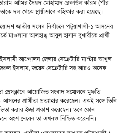
োহতারাম আমির সৈয়দ মোহাম্মদ রেজাউল করিম (পীর
াকে দল থেকে স্থায়ীভাবে বহিষ্কার করা হয়েছে।
ত্রয়োদশ জাতীয় সংসদ নির্বাচনে পটুয়াখালী-১ আসনের
র্তে মাওলানা আলহাজ্ব আবুল হাসান বুখারীকে প্রার্থী
ইসলামী আন্দোলন জেলার সেক্রেটারি মাস্টার আব্দুল
নজরুল ইসলাম, জয়েন সেক্রেটারি সহ আরও অনেক
াড়া প্রেসক্লাবে আয়োজিত সংবাদ সম্মেলনে মুফতি
আসনের প্রার্থীতা প্রত্যাহার করেছেন। একই সঙ্গে তিনি
্দ্বিতা করার ইচ্ছা প্রকাশ করেছেন। তবে কোন
াচনে অংশ নেবেন তা এখনও নিশ্চিত করেননি।