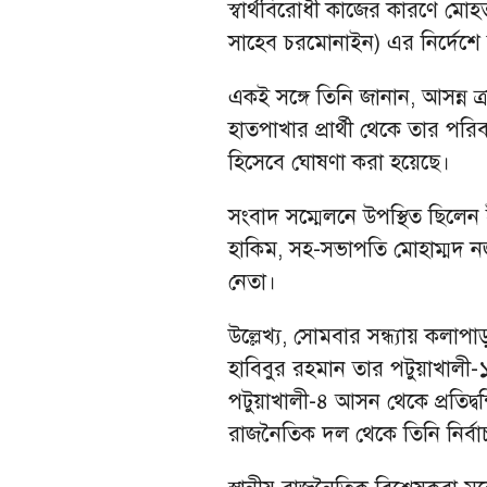
স্বার্থবিরোধী কাজের কারণে ম
সাহেব চরমোনাইন) এর নির্দেশে ত
একই সঙ্গে তিনি জানান, আসন্ন 
হাতপাখার প্রার্থী থেকে তার পরিব
হিসেবে ঘোষণা করা হয়েছে।
সংবাদ সম্মেলনে উপস্থিত ছিলেন 
হাকিম, সহ-সভাপতি মোহাম্মদ 
নেতা।
উল্লেখ্য, সোমবার সন্ধ্যায় কলাপ
হাবিবুর রহমান তার পটুয়াখালী-১ 
পটুয়াখালী-৪ আসন থেকে প্রতিদ্বন
রাজনৈতিক দল থেকে তিনি নির্ব