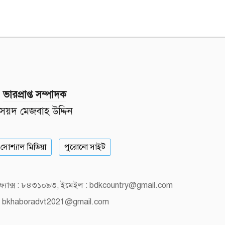
ভারপ্রাপ্ত সম্পাদক
সৈয়দ মেজবাহ উদ্দিন
সোশ্যাল মিডিয়া
পুরোনো সাইট
, ফ্যাক্স : ৮৪৩১০৯৩, ইমেইল : bdkcountry@gmail.com
 bkhaboradvt2021@gmail.com