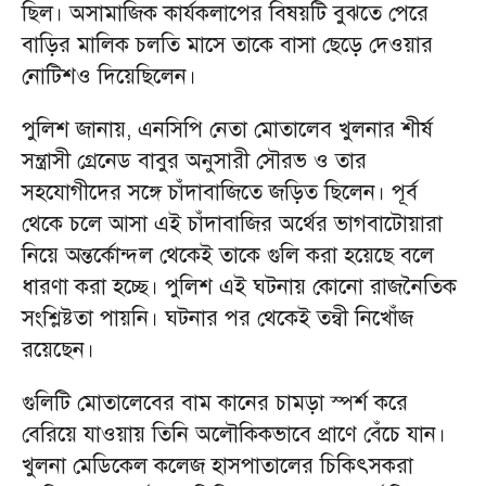
ছিল। অসামাজিক কার্যকলাপের বিষয়টি বুঝতে পেরে
বাড়ির মালিক চলতি মাসে তাকে বাসা ছেড়ে দেওয়ার
নোটিশও দিয়েছিলেন।
পুলিশ জানায়, এনসিপি নেতা মোতালেব খুলনার শীর্ষ
সন্ত্রাসী গ্রেনেড বাবুর অনুসারী সৌরভ ও তার
সহযোগীদের সঙ্গে চাঁদাবাজিতে জড়িত ছিলেন। পূর্ব
থেকে চলে আসা এই চাঁদাবাজির অর্থের ভাগবাটোয়ারা
নিয়ে অন্তর্কোন্দল থেকেই তাকে গুলি করা হয়েছে বলে
ধারণা করা হচ্ছে। পুলিশ এই ঘটনায় কোনো রাজনৈতিক
সংশ্লিষ্টতা পায়নি। ঘটনার পর থেকেই তন্বী নিখোঁজ
রয়েছেন।
গুলিটি মোতালেবের বাম কানের চামড়া স্পর্শ করে
বেরিয়ে যাওয়ায় তিনি অলৌকিকভাবে প্রাণে বেঁচে যান।
খুলনা মেডিকেল কলেজ হাসপাতালের চিকিৎসকরা