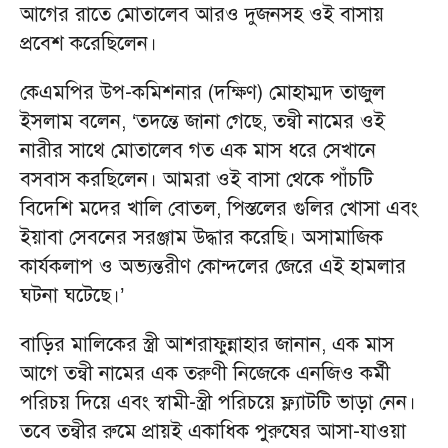
আগের রাতে মোতালেব আরও দুজনসহ ওই বাসায়
প্রবেশ করেছিলেন।
কেএমপির উপ-কমিশনার (দক্ষিণ) মোহাম্মদ তাজুল
ইসলাম বলেন, ‘তদন্তে জানা গেছে, তন্বী নামের ওই
নারীর সাথে মোতালেব গত এক মাস ধরে সেখানে
বসবাস করছিলেন। আমরা ওই বাসা থেকে পাঁচটি
বিদেশি মদের খালি বোতল, পিস্তলের গুলির খোসা এবং
ইয়াবা সেবনের সরঞ্জাম উদ্ধার করেছি। অসামাজিক
কার্যকলাপ ও অভ্যন্তরীণ কোন্দলের জেরে এই হামলার
ঘটনা ঘটেছে।’
বাড়ির মালিকের স্ত্রী আশরাফুন্নাহার জানান, এক মাস
আগে তন্বী নামের এক তরুণী নিজেকে এনজিও কর্মী
পরিচয় দিয়ে এবং স্বামী-স্ত্রী পরিচয়ে ফ্ল্যাটটি ভাড়া নেন।
তবে তন্বীর রুমে প্রায়ই একাধিক পুরুষের আসা-যাওয়া