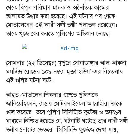
থেকে বিপুল পরিমাণ মাদক ও অনৈতিক কাজের
আলামত উদ্ধার করা হয়েছে। এই ঘটনার পর থেকে
মোতালেবের ওই ‘নারী সঙ্গী তন্বী’ পলাতক রয়েছেন।
তাকে খুঁজে বের করতে পুলিশের অভিযান চলছে।
সোমবার (২২ ডিসেম্বর) দুপুরে সোনাডাঙ্গার আল-আকসা
মসজিদ রোডের ১০৯ নম্বর ‘মুক্তা হাউস’-এর নিচতলায়
এই গুলির ঘটনা ঘটে।
আহত মোতালেব শিকদার শুরুতে পুলিশকে
জানিয়েছিলেন, রাস্তায় মোটরসাইকেল আরোহীরা তাকে
গুলি করেছে। তবে পুলিশ সিসিটিভি ফুটেজ ও তদন্তের
মাধ্যমে নিশ্চিত হয়েছে যে, ঘটনাটি ঘটেছে তার নারী সঙ্গী
তন্বীর ফ্ল্যাটের ভেতরে। সিসিটিভি ফুটেজে দেখা যায়,