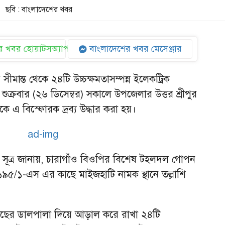
ছবি : বাংলাদেশের খবর
 খবর হোয়াটসঅ্যাপ
বাংলাদেশের খবর মেসেঞ্জার
ীমান্ত থেকে ২৪টি উচ্চক্ষমতাসম্পন্ন ইলেকট্রিক
শুক্রবার (২৬ ডিসেম্বর) সকালে উপজেলার উত্তর শ্রীপুর
 এ বিস্ফোরক দ্রব্য উদ্ধার করা হয়।
়ন সূত্র জানায়, চারাগাঁও বিওপির বিশেষ টহলদল গোপন
 ১১৯৫/১-এস এর কাছে মাইজহাটি নামক স্থানে তল্লাশি
ছের ডালপালা দিয়ে আড়াল করে রাখা ২৪টি