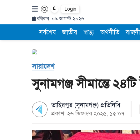
Login
রবিবার, ০৯ আগস্ট ২০২৬
সর্বশেষ
জাতীয়
স্বাস্থ্য
অর্থনীতি
রাজনী
সারাদেশ
সুনামগঞ্জ সীমান্তে ২৪ট
তাহিরপুর (সুনামগঞ্জ) প্রতিনিধি
প্রকাশ: ২৬ ডিসেম্বর ২০২৫, ১৫:০৭