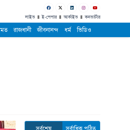
লাইভ
ই-পেপার
আর্কাইভ
কনভার্টার
ামত
রাজধানী
জীবনানন্দ
ধর্ম
ভিডিও
সর্বশেষ
সর্বাধিক পঠিত