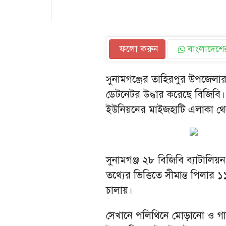
ফলো করুন
বাংলাদেশের
সুনামগঞ্জের তাহিরপুর উপজেলার স
ডেটনেটর উদ্ধার করেছে বিজিবি। 
ইউনিয়নের মাইজহাটি এলাকা থেকে
সুনামগঞ্জ ২৮ বিজিবি ব্যাটালিয
তথ্যের ভিত্তিতে সীমান্ত পিলার
চালায়।
সেখানে পলিথিনে মোড়ানো ও গা