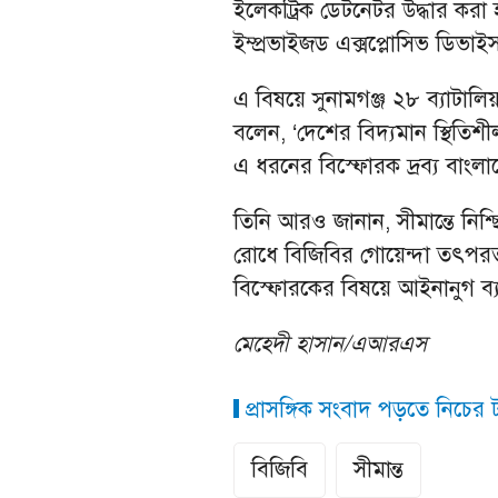
ইলেকট্রিক ডেটনেটর উদ্ধার করা হ
ইম্প্রভাইজড এক্সপ্লোসিভ ডিভা
এ বিষয়ে সুনামগঞ্জ ২৮ ব্যাটাল
বলেন, ‘দেশের বিদ্যমান স্থিতিশী
এ ধরনের বিস্ফোরক দ্রব্য বাংলা
তিনি আরও জানান, সীমান্তে নিশ্ছি
রোধে বিজিবির গোয়েন্দা তৎপর
বিস্ফোরকের বিষয়ে আইনানুগ ব্যবস
মেহেদী হাসান/এআরএস
প্রাসঙ্গিক সংবাদ পড়তে নিচের ট্
বিজিবি
সীমান্ত