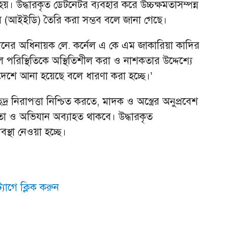
য়। উদ্ধারকৃত ডেটনেটর ব্যবহার করে উচ্চক্ষমতাসম্পন্ন
ইস (আইইডি) তৈরি করা সম্ভব বলে জানা গেছে।
িয়নের অধিনায়ক লে. কর্নেল এ কে এম জাকারিয়া কাদির
ল পরিস্থিতিকে অস্থিতিশীল করা ও নাশকতার উদ্দেশ্যে
দেশে আনা হয়েছে বলে ধারণা করা হচ্ছে।’
দ্র নিরাপত্তা নিশ্চিত করতে, মাদক ও অস্ত্রের অনুপ্রবেশ
তা ও অভিযান অব্যাহত থাকবে। উদ্ধারকৃত
্থা নেওয়া হচ্ছে।
যাগে ক্লিক করুন