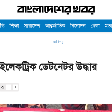
তি
শিক্ষা
সারাদেশ
আন্তর্জাতিক
বিনোদন
খেলা
মত
ি ইলেকট্রিক ডেটনেটর উদ্ধার
অ