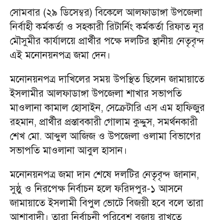
সোমবার (২৯ ডিসেম্বর) বিকেলে আলফাডাঙ্গা উপজেলা
নির্বাহী কর্মকর্তা ও সহকারী রিটার্নিং কর্মকর্তা রিফাত নূর
মৌসুমীর কার্যালয়ে প্রার্থীর পক্ষে দলটির স্থানীয় নেতৃবৃন্দ
এই মনোনয়নপত্র জমা দেন।
​মনোনয়নপত্র দাখিলের সময় উপস্থিত ছিলেন জামায়াতে
ইসলামীর আলফাডাঙ্গা উপজেলা শাখার সভাপতি
মাওলানা কামাল হোসাইন, সেক্রেটারি এস এম হাফিজুর
রহমান, প্রার্থীর প্রস্তাবকারী গোলাম কুদ্দুস, সমর্থনকারী
শেখ মো. আব্দুল আজিজ ও উপজেলা ওলামা বিভাগের
সভাপতি মাওলানা আবুল হাসান।
​মনোনয়নপত্র জমা দান শেষে দলটির নেতৃবৃন্দ জানান,
সুষ্ঠু ও নিরপেক্ষ নির্বাচন হলে ফরিদপুর-১ আসনে
জামায়াতে ইসলামী বিপুল ভোটে বিজয়ী হবে বলে তারা
আশাবাদী। তারা নির্বাচনী পরিবেশ বজায় রাখতে