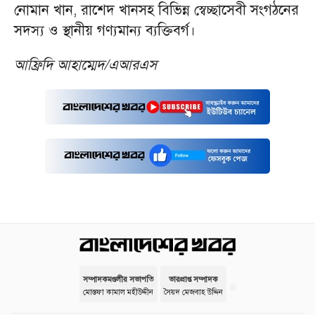
নোমান খান, রাশেদ খানসহ বিভিন্ন স্বেচ্ছাসেবী সংগঠনের
সদস্য ও স্থানীয় গণ্যমান্য ব্যক্তিবর্গ।
আফ্রিদি আহাম্মেদ/এআরএস
সম্পাদকমণ্ডলীর সভাপতি
ভারপ্রাপ্ত সম্পাদক
মোস্তফা কামাল মহীউদ্দীন
সৈয়দ মেজবাহ উদ্দিন