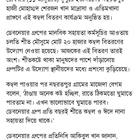
হাজী মোহাম্মদ শেরজন খান মাদ্রাসা ও এতিমখানা
প্রাঙ্গণে এই কম্বল বিতরণ কার্যক্রম অনুষ্ঠিত হয়।
ডেবনেয়ার গ্রুপের মানবিক সহায়তা কর্মসূচির আওতায়
চলতি শীত মৌসুমে মোট ২০ হাজার কম্বল বিতরণের
উদ্যোগ নেওয়া হয়েছে। আজকের এই বিতরণ তারই
অংশ। শীতকষ্টে থাকা মানুষদের পাশে দাঁড়ানোয়
গ্রুপটির এ উদ্যোগ স্থানীয়দের মধ্যে প্রশংসা কুড়িয়েছে।
কম্বল পাওয়ার পর নছরতপুর গ্রামের মাজেদা বেগম
বলেন, ‘ঠাণ্ডায় অনেক কষ্ট হচ্ছিল, রাতে ঠিকমতো ঘুমাতে
পারতাম না। এখন ভালোভাবে ঘুমাতে পারব।
ডেবনেয়ার গ্রুপ প্রতি বছরই শীতে কম্বল ও ঈদে নানা
সহায়তা দিয়ে থাকে।’
ডেবনেয়ার গ্রুপের প্রতিনিধি আকিবুল খান জানান,