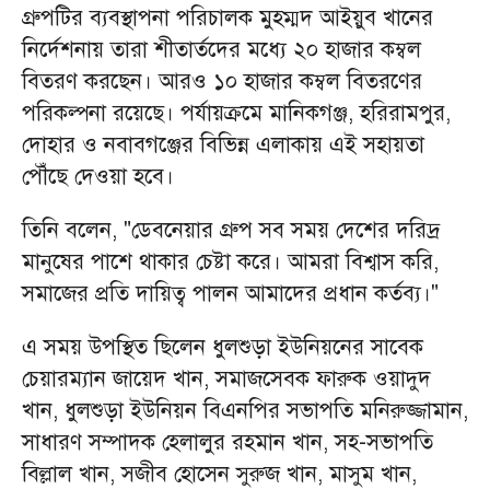
গ্রুপটির ব্যবস্থাপনা পরিচালক মুহম্মদ আইয়ুব খানের
নির্দেশনায় তারা শীতার্তদের মধ্যে ২০ হাজার কম্বল
বিতরণ করছেন। আরও ১০ হাজার কম্বল বিতরণের
পরিকল্পনা রয়েছে। পর্যায়ক্রমে মানিকগঞ্জ, হরিরামপুর,
দোহার ও নবাবগঞ্জের বিভিন্ন এলাকায় এই সহায়তা
পৌঁছে দেওয়া হবে।
তিনি বলেন, "ডেবনেয়ার গ্রুপ সব সময় দেশের দরিদ্র
মানুষের পাশে থাকার চেষ্টা করে। আমরা বিশ্বাস করি,
সমাজের প্রতি দায়িত্ব পালন আমাদের প্রধান কর্তব্য।"
এ সময় উপস্থিত ছিলেন ধুলশুড়া ইউনিয়নের সাবেক
চেয়ারম্যান জায়েদ খান, সমাজসেবক ফারুক ওয়াদুদ
খান, ধুলশুড়া ইউনিয়ন বিএনপির সভাপতি মনিরুজ্জামান,
সাধারণ সম্পাদক হেলালুর রহমান খান, সহ-সভাপতি
বিল্লাল খান, সজীব হোসেন সুরুজ খান, মাসুম খান,