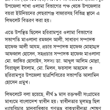
উপজেলা শাখা ওলামা বিভাগের পক্ষ থেকে উপজেলার
বয়রা ইউনিয়নের লেছরাগঞ্জ বাজারসহ বিভিন্ন স্থানে এ
লিফলেট বিতরণ করা হয়।
এতে উপস্থিত ছিলেন হরিরামপুর ওলামা বিভাগের
সভাপতি মাওলানা রমজান আলী, সাধারণ সম্পাদক
হাফেজ আলী আযম, প্রচার সম্পাদক হাফেজ মোহাম্মদ
আফজাল হোসেন, সহপ্রচার সম্পাদক হাফেজ মাওলানা
মো. জাকির হোসাইন, সদস্য ডা. আব্দুল আলিম মোল্লা,
সিরাজুল ইসলাম, মো. মিলন, ফয়সাল আহমেদ ও
হরিরামপুর উপজেলা ছাত্রশিবিরের সভাপতি আলামিন
হোসেন প্রমুখ।
লিফলেটে বলা হয়েছে, দীর্ঘ ৯ মাস রক্তক্ষয়ী সংগ্রামের
মাধ্যমে বাংলাদেশ স্বাধীন হয়। স্বাধীনতার মূলমন্ত্র ছিল
ন্যায়বিচার, মানবাধিকার, গণতন্ত্র, বাকস্বাধীনতা, শোষণ