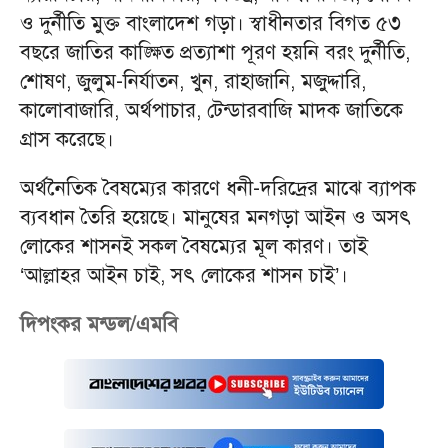
ও দুর্নীতি মুক্ত বাংলাদেশ গড়া। স্বাধীনতার বিগত ৫৩
বছরে জাতির কাঙ্ক্ষিত প্রত্যাশা পূরণ হয়নি বরং দুর্নীতি,
শোষণ, জুলুম-নির্যাতন, খুন, রাহাজানি, মজুদ্দারি,
কালোবাজারি, অর্থপাচার, টেন্ডারবাজি মাদক জাতিকে
গ্রাস করেছে।
অর্থনৈতিক বৈষম্যের কারণে ধনী-দরিদ্রের মাঝে ব্যাপক
ব্যবধান তৈরি হয়েছে। মানুষের মনগড়া আইন ও অসৎ
লোকের শাসনই সকল বৈষম্যের মূল কারণ। তাই
‘আল্লাহর আইন চাই, সৎ লোকের শাসন চাই’।
দিপংকর মন্ডল/এমবি