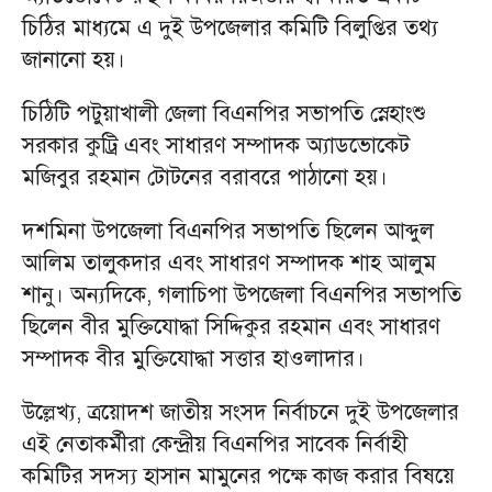
চিঠির মাধ্যমে এ দুই উপজেলার কমিটি বিলুপ্তির তথ্য
জানানো হয়।
চিঠিটি পটুয়াখালী জেলা বিএনপির সভাপতি স্নেহাংশু
সরকার কুট্রি এবং সাধারণ সম্পাদক অ্যাডভোকেট
মজিবুর রহমান টোটনের বরাবরে পাঠানো হয়।
দশমিনা উপজেলা বিএনপির সভাপতি ছিলেন আব্দুল
আলিম তালুকদার এবং সাধারণ সম্পাদক শাহ আলুম
শানু। অন্যদিকে, গলাচিপা উপজেলা বিএনপির সভাপতি
ছিলেন বীর মুক্তিযোদ্ধা সিদ্দিকুর রহমান এবং সাধারণ
সম্পাদক বীর মুক্তিযোদ্ধা সত্তার হাওলাদার।
উল্লেখ্য, ত্রয়োদশ জাতীয় সংসদ নির্বাচনে দুই উপজেলার
এই নেতাকর্মীরা কেন্দ্রীয় বিএনপির সাবেক নির্বাহী
কমিটির সদস্য হাসান মামুনের পক্ষে কাজ করার বিষয়ে