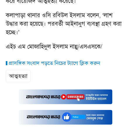
করে বায়েজিদ আত্মহত্যা করেছে।
কলাপাড়া থানার ওসি রবিউল ইসলাম বলেন, ‘লাশ
উদ্ধার করা হয়েছে। পরবর্তী আইনানুগ ব্যবস্থা গ্রহণ করা
হচ্ছে।’
এইচ এম মোজাহিদুল ইসলাম নান্নু/এসএসকে/
প্রাসঙ্গিক সংবাদ পড়তে নিচের ট্যাগে ক্লিক করুন
আত্মহত্যা