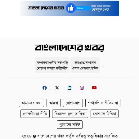
সম্পাদকমণ্ডলীর সভাপতি
ভারপ্রাপ্ত সম্পাদক
মোস্তফা কামাল মহীউদ্দীন
সৈয়দ মেজবাহ উদ্দিন
আমাদের কথা
আমরা
যোগাযোগ
শর্তাবলি ও নীতিমালা
গোপনীয়তা নীতি
বিজ্ঞাপন মূল্য তালিকা
সোশ্যাল মিডিয়া
পুরোনো সাইট
২০২৬
বাংলাদেশের খবর কর্তৃক সর্বস্বত্ব স্বত্বাধিকার সংরক্ষিত