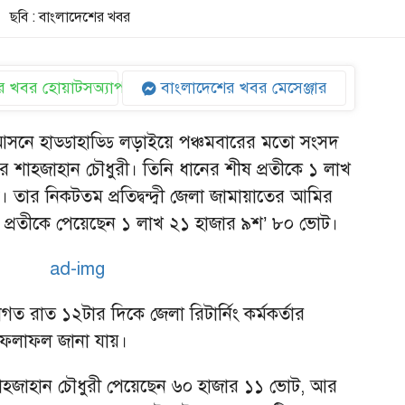
ছবি : বাংলাদেশের খবর
 খবর হোয়াটসঅ্যাপ
বাংলাদেশের খবর মেসেঞ্জার
আসনে হাড্ডাহাড্ডি লড়াইয়ে পঞ্চমবারের মতো সংসদ
ির শাহজাহান চৌধুরী। তিনি ধানের শীষ প্রতীকে ১ লাখ
তার নিকটতম প্রতিদ্বন্দ্বী জেলা জামায়াতের আমির
া প্রতীকে পেয়েছেন ১ লাখ ২১ হাজার ৯শ’ ৮০ ভোট।
াগত রাত ১২টার দিকে জেলা রিটার্নিং কর্মকর্তার
 এ ফলাফল জানা যায়।
 শাহজাহান চৌধুরী পেয়েছেন ৬০ হাজার ১১ ভোট, আর