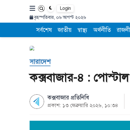
Login
বৃহস্পতিবার, ০৬ আগস্ট ২০২৬
সর্বশেষ
জাতীয়
স্বাস্থ্য
অর্থনীতি
রাজনী
সারাদেশ
কক্সবাজার-৪ : পোস্টা
কক্সবাজার প্রতিনিধি
প্রকাশ: ১৩ ফেব্রুয়ারি ২০২৬, ১০:৩৪