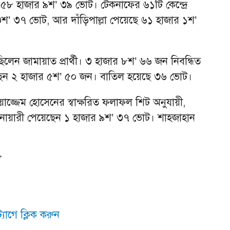
৮ হাজার ৯শ’ ৩৯ ভোট। টেকনাফের ৬১টি কেন্দ্রে
শ’ ৩৭ ভোট, আর দাঁড়িপাল্লা পেয়েছে ৬১ হাজার ১শ’
িলেন জামায়াত প্রার্থী। ৩ হাজার ৮শ’ ৬৬ জন নিবন্ধিত
ছেন ২ হাজার ৫শ’ ৫০ জন। বাতিল হয়েছে ৩৬ ভোট।
মোয়াজ্জেম হোসেনের স্বাক্ষরিত ফলাফল শিট অনুযায়ী,
নোয়ারী পেয়েছেন ১ হাজার ৯শ’ ৩৭ ভোট। শাহজাহান
স
যাগে ক্লিক করুন