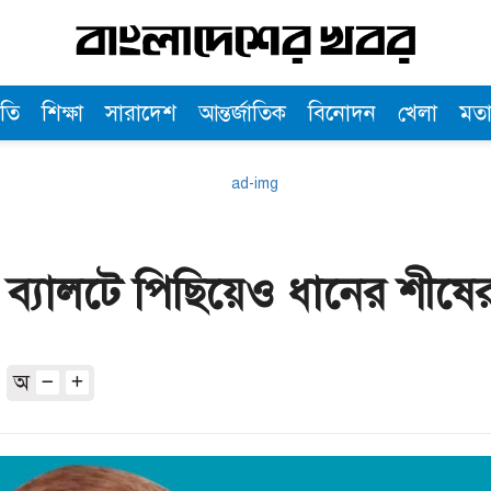
তি
শিক্ষা
সারাদেশ
আন্তর্জাতিক
বিনোদন
খেলা
মত
ল ব্যালটে পিছিয়েও ধানের শীষ
অ