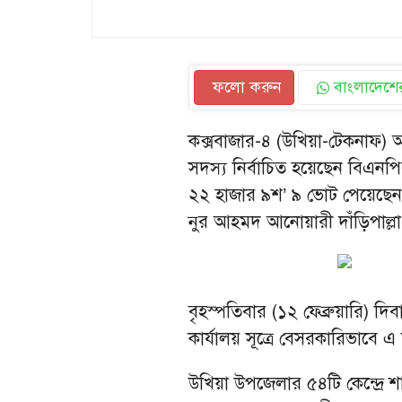
ফলো করুন
বাংলাদেশের
কক্সবাজার-৪ (উখিয়া-টেকনাফ) 
সদস্য নির্বাচিত হয়েছেন বিএনপ
২২ হাজার ৯শ’ ৯ ভোট পেয়েছেন। 
নুর আহমদ আনোয়ারী দাঁড়িপাল্ল
বৃহস্পতিবার (১২ ফেব্রুয়ারি) দিব
কার্যালয় সূত্রে বেসরকারিভাবে
উখিয়া উপজেলার ৫৪টি কেন্দ্রে