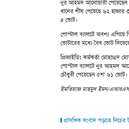
নুর আহমদ আনোয়ারী পেয়েছেন ৫
ধানের শীষ পেয়েছে ৬২ হাজার ৩
৪ ভোট।
পোস্টাল ব্যালটে অবশ্য এগিয়ে ছ
ভোটারের মধ্যে বৈধ ভোট দিয়ে
প্রিজাইডিং কর্মকর্তা মোহাম্মদ 
পোস্টাল ব্যালটে নুর আহমদ আ
চৌধুরী পেয়েছেন ৫শ’ ৬১ ভোট।
ইমতিয়াজ মাহমুদ ইমন/এআরএ
প্রাসঙ্গিক সংবাদ পড়তে নিচের ট্