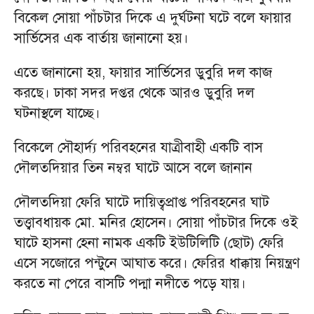
বিকেল সোয়া পাঁচটার দিকে এ দুর্ঘটনা ঘটে বলে ফায়ার
সার্ভিসের এক বার্তায় জানানো হয়।
এতে জানানো হয়, ফায়ার সার্ভিসের ডুবুরি দল কাজ
করছে। ঢাকা সদর দপ্তর থেকে আরও ডুবুরি দল
ঘটনাস্থলে যাচ্ছে।
বিকেলে সৌহার্দ্য পরিবহনের যাত্রীবাহী একটি বাস
দৌলতদিয়ার তিন নম্বর ঘাটে আসে বলে জানান
দৌলতদিয়া ফেরি ঘাটে দায়িত্বপ্রাপ্ত পরিবহনের ঘাট
তত্ত্বাবধায়ক মো. মনির হোসেন। সোয়া পাঁচটার দিকে ওই
ঘাটে হাসনা হেনা নামক একটি ইউটিলিটি (ছোট) ফেরি
এসে সজোরে পন্টুনে আঘাত করে। ফেরির ধাক্কায় নিয়ন্ত্রণ
করতে না পেরে বাসটি পদ্মা নদীতে পড়ে যায়।