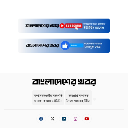
সম্পাদকমণ্ডলীর সভাপতি
ভারপ্রাপ্ত সম্পাদক
মোস্তফা কামাল মহীউদ্দীন
সৈয়দ মেজবাহ উদ্দিন