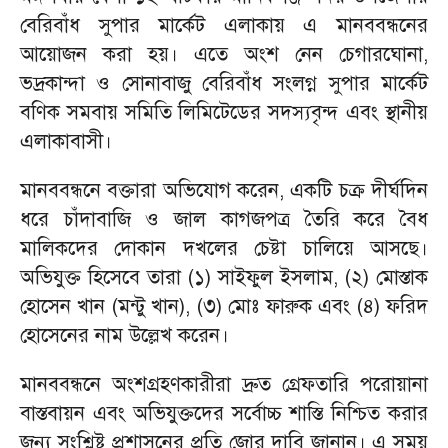
বেরিবাঁধ সুপার মার্কেট এলাকায় এ মানববন্ধনের
আয়োজন করা হয়। এতে অংশ নেন চেগারঘোনা,
ভদ্রকান্দা ও সোনাবাজু বেরিবাঁধ সংলগ্ন সুপার মার্কেট
বণিক সমবায় সমিতি লিমিটেডের সদস্যবৃন্দ এবং স্থানীয়
এলাকাবাসী।
মানববন্ধনে বক্তারা অভিযোগ করেন, একটি চক্র দীর্ঘদিন
ধরে চাঁদাবাজি ও জাল কাগজপত্র তৈরি করে বৈধ
মালিকদের দোকান দখলের চেষ্টা চালিয়ে আসছে।
অভিযুক্ত হিসেবে তারা (১) সাইফুল ইসলাম, (২) মোস্তাক
হোসেন খান (মন্টু খান), (৩) মোঃ ফারুক এবং (৪) ফরিদ
হোসেনের নাম উল্লেখ করেন।
মানববন্ধনে অংশগ্রহণকারীরা দ্রুত গ্রেফতারি পরোয়ানা
বাস্তবায়ন এবং অভিযুক্তদের সর্বোচ্চ শাস্তি নিশ্চিত করার
জন্য সংশ্লিষ্ট প্রশাসনের প্রতি জোর দাবি জানান। এ সময়