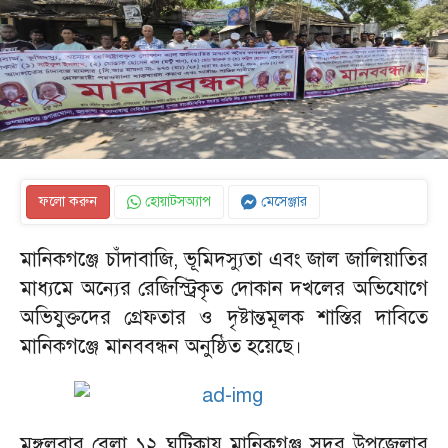
ফলো করুন
হোয়াটসঅ্যাপ
মেসেঞ্জার
মানিকগঞ্জে চাঁদাবাজি, ভূমিদস্যুতা এবং জাল জালিয়াতির
মাধ্যমে অন্যের রেজিস্ট্রিকৃত দোকান দখলের অভিযোগে
অভিযুক্তদের গ্রেফতার ও দৃষ্টান্তমূলক শাস্তির দাবিতে
মানিকগঞ্জে মানববন্ধন অনুষ্ঠিত হয়েছে।
মঙ্গলবার বেলা ১২ ঘটিকায় মানিকগঞ্জ সদর উপজেলার