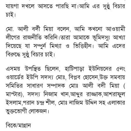
যায়গা দখলে আসতে পারছি না।আমি এর সুষ্ঠু বিচার
চাই।
মো. আলী বর্দী মিয়া বলেন, আমি কখনো আওয়ামী
লীগের রাজনীতি করিনি।তারা আমাকে ভূমিদস্যু আখ্যা
দিয়েছে যা সম্পুর্ন মিথ্যা ও ভিত্তিহীন। আমি এদের
বিরুদ্ধে সুষ্ঠু বিচার চাই।
এসময় উপস্থিত ছিলেন, হাটিপাড়া ইউনিয়নের ৫নং
ওয়ার্ডের ইউপি সদস্য মোঃ, বিপ্লব হোসেন,উক্ত সমবায়
সমিতির সাধারণ সম্পাদক মোঃ আলী বদী মিয়া (
মাস্টার), সদস্য নিজাম খান,আব্দুর রাজ্জাক,আশরাফুল
ইসলাম,পরান চন্দ্র শীল, মোঃ নাজিম উদ্দিন সহ এলাকার
ভুক্তভোগী লোকজন।
বিকে/মান্নান