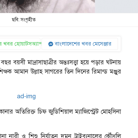
ছবি: সংগৃহীত
 খবর হোয়াটসঅ্যাপ
বাংলাদেশের খবর মেসেঞ্জার
 বয়সী মাদ্রাসাছাত্রীর অন্তঃসত্ত্বা হয়ে পড়ার ঘটনায়
ক্ষক আমান উল্লাহ সাগরের তিন দিনের রিমান্ড মঞ্জুর
রকোনার অতিরিক্ত চিফ জুডিশিয়াল ম্যাজিস্ট্রেট মোহসিনা
না নারী ও শিশু নির্যাতন দমন ট্রাইব্যুনালের কৌঁসুলি