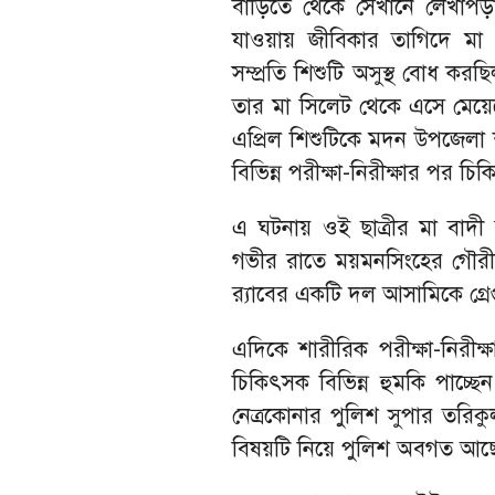
বাড়িতে থেকে সেখানে লেখাপড়া
যাওয়ায় জীবিকার তাগিদে মা
সম্প্রতি শিশুটি অসুস্থ বোধ কর
তার মা সিলেট থেকে এসে মেয়ে
এপ্রিল শিশুটিকে মদন উপজেলা 
বিভিন্ন পরীক্ষা-নিরীক্ষার পর চিক
এ ঘটনায় ওই ছাত্রীর মা বাদী
গভীর রাতে ময়মনসিংহের গৌরী
র‍্যাবের একটি দল আসামিকে গ্রেপ
এদিকে শারীরিক পরীক্ষা-নিরীক্ষার
চিকিৎসক বিভিন্ন হুমকি পাচ্
নেত্রকোনার পুলিশ সুপার তরি
বিষয়টি নিয়ে পুলিশ অবগত আছে। 