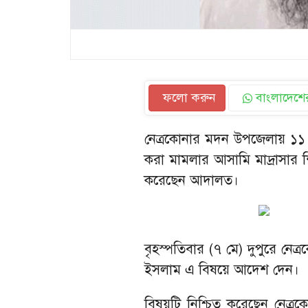
ফলো করুন
বাংলাদেশের
নেত্রকোনার মদন উপজেলায় ১১ বছর
করা মামলার আসামি মাদ্রাসার শি
করেছেন আদালত।
বৃহস্পতিবার (৭ মে) দুপুরে নেত্
ইসলাম এ বিষয়ে আদেশ দেন।
বিষয়টি নিশ্চিত করেছেন নেত্রকো