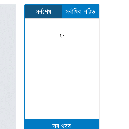
সর্বশেষ
সর্বাধিক পঠিত
সব খবর