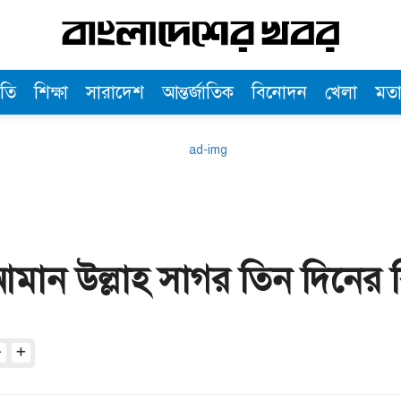
তি
শিক্ষা
সারাদেশ
আন্তর্জাতিক
বিনোদন
খেলা
মত
আমান উল্লাহ সাগর তিন দিনের র