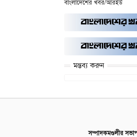
বাংলাদেশের খবর/আরইউ
মন্তব্য করুন
সম্পাদকমণ্ডলীর সভা