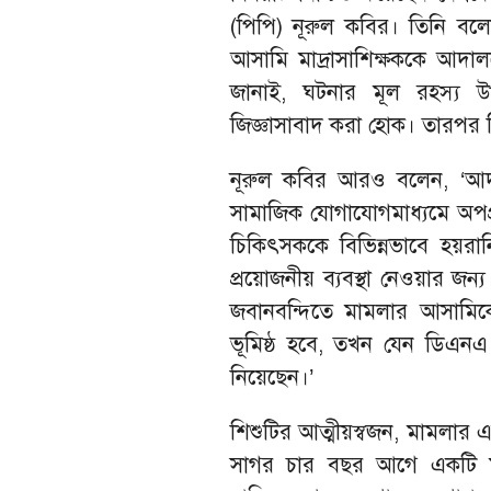
(পিপি) নূরুল কবির। তিনি 
আসামি মাদ্রাসাশিক্ষককে আদা
জানাই, ঘটনার মূল রহস্য উদ
জিজ্ঞাসাবাদ করা হোক। তারপর ব
নূরুল কবির আরও বলেন, ‘আদ
সামাজিক যোগাযোগমাধ্যমে অপপ্
চিকিৎসককে বিভিন্নভাবে হয়রা
প্রয়োজনীয় ব্যবস্থা নেওয়ার 
জবানবন্দিতে মামলার আসামিকে
ভূমিষ্ঠ হবে, তখন যেন ডিএনএ
নিয়েছেন।’
শিশুটির আত্মীয়স্বজন, মামলার এ
সাগর চার বছর আগে একটি মহিল