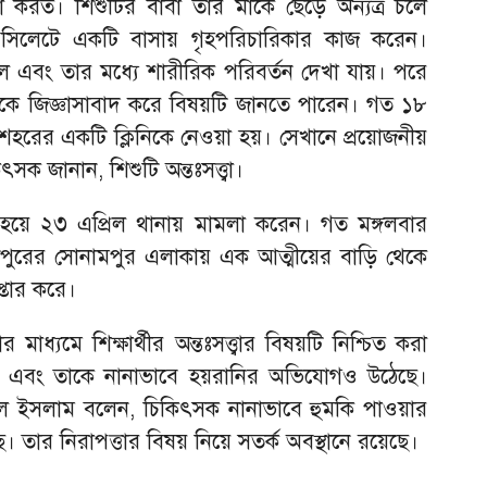
 করত। শিশুটির বাবা তার মাকে ছেড়ে অন্যত্র চলে
 সিলেটে একটি বাসায় গৃহপরিচারিকার কাজ করেন।
ছিল এবং তার মধ্যে শারীরিক পরিবর্তন দেখা যায়। পরে
কে জিজ্ঞাসাবাদ করে বিষয়টি জানতে পারেন। গত ১৮
শহরের একটি ক্লিনিকে নেওয়া হয়। সেখানে প্রয়োজনীয়
িৎসক জানান, শিশুটি অন্তঃসত্ত্বা।
 হয়ে ২৩ এপ্রিল থানায় মামলা করেন। গত মঙ্গলবার
পুরের সোনামপুর এলাকায় এক আত্মীয়ের বাড়ি থেকে
্তার করে।
 মাধ্যমে শিক্ষার্থীর অন্তঃসত্ত্বার বিষয়টি নিশ্চিত করা
ছেন এবং তাকে নানাভাবে হয়রানির অভিযোগও উঠেছে।
কুল ইসলাম বলেন, চিকিৎসক নানাভাবে হুমকি পাওয়ার
তার নিরাপত্তার বিষয় নিয়ে সতর্ক অবস্থানে রয়েছে।