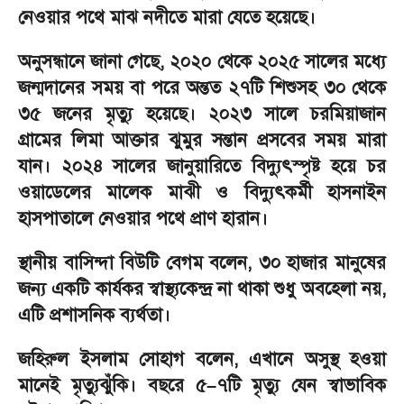
নেওয়ার পথে মাঝ নদীতে মারা যেতে হয়েছে।
অনুসন্ধানে জানা গেছে, ২০২০ থেকে ২০২৫ সালের মধ্যে
জন্মদানের সময় বা পরে অন্তত ২৭টি শিশুসহ ৩০ থেকে
৩৫ জনের মৃত্যু হয়েছে। ২০২৩ সালে চরমিয়াজান
গ্রামের লিমা আক্তার ঝুমুর সন্তান প্রসবের সময় মারা
যান। ২০২৪ সালের জানুয়ারিতে বিদ্যুৎস্পৃষ্ট হয়ে চর
ওয়াডেলের মালেক মাঝী ও বিদ্যুৎকর্মী হাসনাইন
হাসপাতালে নেওয়ার পথে প্রাণ হারান।
স্থানীয় বাসিন্দা বিউটি বেগম বলেন, ৩০ হাজার মানুষের
জন্য একটি কার্যকর স্বাস্থ্যকেন্দ্র না থাকা শুধু অবহেলা নয়,
এটি প্রশাসনিক ব্যর্থতা।
জহিরুল ইসলাম সোহাগ বলেন, এখানে অসুস্থ হওয়া
মানেই মৃত্যুঝুঁকি। বছরে ৫–৭টি মৃত্যু যেন স্বাভাবিক