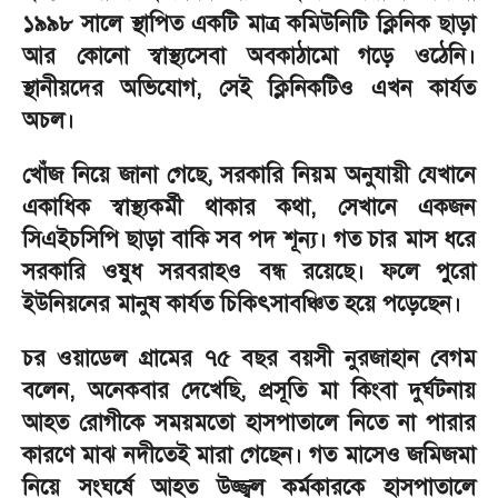
১৯৯৮ সালে স্থাপিত একটি মাত্র কমিউনিটি ক্লিনিক ছাড়া
আর কোনো স্বাস্থ্যসেবা অবকাঠামো গড়ে ওঠেনি।
স্থানীয়দের অভিযোগ, সেই ক্লিনিকটিও এখন কার্যত
অচল।
খোঁজ নিয়ে জানা গেছে, সরকারি নিয়ম অনুযায়ী যেখানে
একাধিক স্বাস্থ্যকর্মী থাকার কথা, সেখানে একজন
সিএইচসিপি ছাড়া বাকি সব পদ শূন্য। গত চার মাস ধরে
সরকারি ওষুধ সরবরাহও বন্ধ রয়েছে। ফলে পুরো
ইউনিয়নের মানুষ কার্যত চিকিৎসাবঞ্চিত হয়ে পড়েছেন।
চর ওয়াডেল গ্রামের ৭৫ বছর বয়সী নুরজাহান বেগম
বলেন, অনেকবার দেখেছি, প্রসূতি মা কিংবা দুর্ঘটনায়
আহত রোগীকে সময়মতো হাসপাতালে নিতে না পারার
কারণে মাঝ নদীতেই মারা গেছেন। গত মাসেও জমিজমা
নিয়ে সংঘর্ষে আহত উজ্জ্বল কর্মকারকে হাসপাতালে