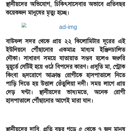
স্থানীয়দের অভিযোগ, চিকিৎসাসেবার অভাবে প্রতিবছর
কয়েকজন মানুষের মৃত্যু হচ্ছে।
বাউফল সদর থেকে প্রায় ২২ কিলোমিটার দূরের এই
ইউনিয়নে পৌঁছানোর একমাত্র মাধ্যম ইঞ্জিনচালিত
নৌকা। সাধারণ সময়ে যাতায়াত সম্ভব হলেও জরুরি
মুহূর্তে সেটিই হয়ে ওঠে বিপদের কারণ। প্রসূতি মা, স্ট্রোক
কিংবা হৃদরোগে আক্রান্ত রোগীকে হাসপাতালে নিতে
পাড়ি দিতে হয় উত্তাল তেঁতুলিয়া নদী। সময় লাগে প্রায়
দেড় ঘণ্টা। স্থানীয়দের ভাষ্যমতে, অনেক রোগী
হাসপাতালে পৌঁছানোর আগেই মারা যান।
স্থানীয়দের দাবি, প্রতি বছর গড়ে ৫ থেকে ৭ জন মানুষ