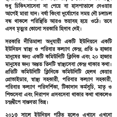
শুধু চিকিৎসাসেবা না পেয়ে বা হাসপাতালে নেওয়ার
আগেই মারা যান। বর্ষা কিংবা দুর্যোগের সময় নৌ চলাচল
বন্ধ থাকলে পরিস্থিতি আরও ভয়াবহ হয়ে ওঠে। তবে
এসব মৃত্যুর কোনো সরকারি হিসাব নেই।
সরকারি নীতিমালা অনুযায়ী একটি ইউনিয়নে একটি
ইউনিয়ন স্বাস্থ্য ও পরিবার কল্যাণ কেন্দ্র, প্রতি ৬ হাজার
মানুষের জন্য একটি কমিউনিটি ক্লিনিক এবং ২০ হাজার
মানুষের জন্য অন্তত তিনটি স্বাস্থ্যসেবা কেন্দ্র থাকার কথা।
প্রতিটি কমিউনিটি ক্লিনিকে কমিউনিটি হেলথ কেয়ার
প্রোভাইডার, স্বাস্থ্য সহকারী, পরিবার কল্যাণ সহকারী,
পরিবার কল্যাণ পরিদর্শিকা, টিকাদান কর্মসূচি, মাতৃ ও
শিশুসেবা এবং নিরাপদ প্রসবসেবা থাকার কথা থাকলেও
চন্দ্রদ্বীপে বাস্তবতা ভিন্ন।
২০১৩ সালে ইউনিয়ন গঠিত হলেও এখানে এখনো