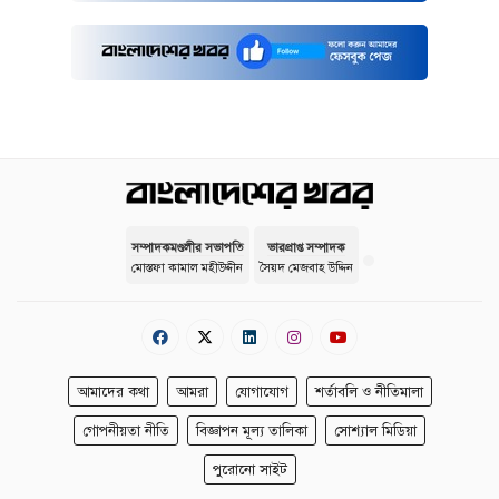
সম্পাদকমণ্ডলীর সভাপতি
ভারপ্রাপ্ত সম্পাদক
মোস্তফা কামাল মহীউদ্দীন
সৈয়দ মেজবাহ উদ্দিন
আমাদের কথা
আমরা
যোগাযোগ
শর্তাবলি ও নীতিমালা
গোপনীয়তা নীতি
বিজ্ঞাপন মূল্য তালিকা
সোশ্যাল মিডিয়া
পুরোনো সাইট