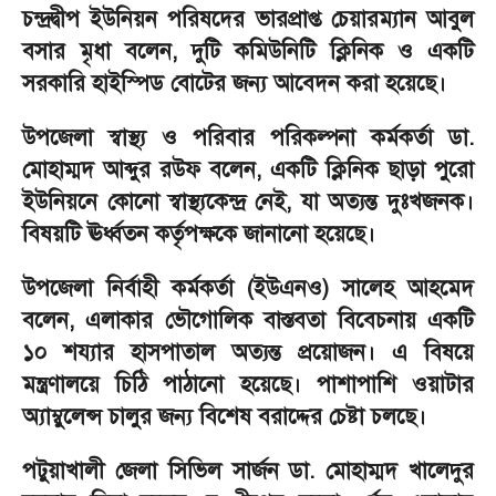
চন্দ্রদ্বীপ ইউনিয়ন পরিষদের ভারপ্রাপ্ত চেয়ারম্যান আবুল
বসার মৃধা বলেন, দুটি কমিউনিটি ক্লিনিক ও একটি
সরকারি হাইস্পিড বোটের জন্য আবেদন করা হয়েছে।
উপজেলা স্বাস্থ্য ও পরিবার পরিকল্পনা কর্মকর্তা ডা.
মোহাম্মদ আব্দুর রউফ বলেন, একটি ক্লিনিক ছাড়া পুরো
ইউনিয়নে কোনো স্বাস্থ্যকেন্দ্র নেই, যা অত্যন্ত দুঃখজনক।
বিষয়টি ঊর্ধ্বতন কর্তৃপক্ষকে জানানো হয়েছে।
উপজেলা নির্বাহী কর্মকর্তা (ইউএনও) সালেহ আহমেদ
বলেন, এলাকার ভৌগোলিক বাস্তবতা বিবেচনায় একটি
১০ শয্যার হাসপাতাল অত্যন্ত প্রয়োজন। এ বিষয়ে
মন্ত্রণালয়ে চিঠি পাঠানো হয়েছে। পাশাপাশি ওয়াটার
অ্যাম্বুলেন্স চালুর জন্য বিশেষ বরাদ্দের চেষ্টা চলছে।
পটুয়াখালী জেলা সিভিল সার্জন ডা. মোহাম্মদ খালেদুর