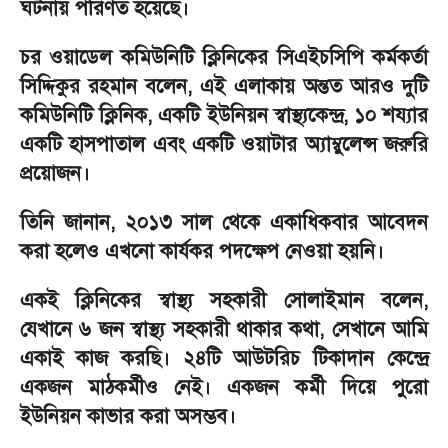
ঘটনায় পরিণত হয়েছে।
চর ওয়াডেল কমিউনিটি ক্লিনিকের সিএইচসিপি কর্মকর্তা
সিদ্দিকুর রহমান বলেন, এই এলাকায় অন্তত আরও দুটি
কমিউনিটি ক্লিনিক, একটি ইউনিয়ন স্বাস্থ্যকেন্দ্র, ১০ শয্যার
একটি হাসপাতাল এবং একটি ওয়াটার অ্যাম্বুলেন্স জরুরি
প্রয়োজন।
তিনি জানান, ২০১৩ সাল থেকে একাধিকবার আবেদন
করা হলেও এখনো কার্যকর পদক্ষেপ নেওয়া হয়নি।
একই ক্লিনিকের স্বাস্থ্য সহকারী সোলাইমান বলেন,
যেখানে ৬ জন স্বাস্থ্য সহকারী থাকার কথা, সেখানে আমি
একাই কাজ করছি। ২৪টি আউটরিচ টিকাদান কেন্দ্রে
একজন মাঠকর্মীও নেই। একজন কর্মী দিয়ে পুরো
ইউনিয়ন কাভার করা অসম্ভব।