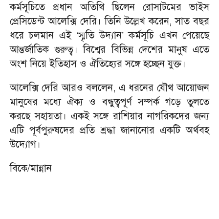
কর্মসূচিতে প্রধান অতিথি ছিলেন রোসাটমের ভাইস
প্রেসিডেন্ট আলেক্সি দেরি। তিনি উল্লেখ করেন, সাত বছর
ধরে চলমান এই ‘স্মৃতি উদ্যান’ কর্মসূচি এখন পেয়েছে
আন্তর্জাতিক গুরুত্ব। বিশ্বের বিভিন্ন দেশের মানুষ এতে
অংশ নিয়ে ইতিহাস ও ঐতিহ্যের সঙ্গে হচ্ছেন যুক্ত।
আলেক্সি দেরি আরও বললেন, এ ধরনের যৌথ আয়োজন
মানুষের মধ্যে ঐক্য ও বন্ধুত্বপূর্ণ সম্পর্ক গড়ে তুলতে
করছে সহায়তা। একই সঙ্গে রাশিয়ার নাগরিকদের জন্য
এটি পূর্বপুরুষদের প্রতি শ্রদ্ধা জানানোর একটি অর্থবহ
উদ্যোগ।
বিকে/মান্নান