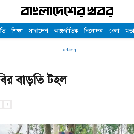
তি
শিক্ষা
সারাদেশ
আন্তর্জাতিক
বিনোদন
খেলা
মত
বির বাড়তি টহল