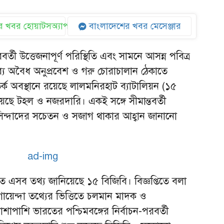
 খবর হোয়াটসঅ্যাপ
বাংলাদেশের খবর মেসেঞ্জার
বর্তী উত্তেজনাপূর্ণ পরিস্থিতি এবং সামনে আসন্ন পবিত্র
াব্য অবৈধ অনুপ্রবেশ ও গরু চোরাচালান ঠেকাতে
সতর্ক অবস্থানে রয়েছে লালমনিরহাট ব্যাটালিয়ন (১৫
য়েছে টহল ও নজরদারি। একই সঙ্গে সীমান্তবর্তী
সিন্দাদের সচেতন ও সজাগ থাকার আহ্বান জানানো
তিতে এসব তথ্য জানিয়েছে ১৫ বিজিবি। বিজ্ঞপ্তিতে বলা
য় গোয়েন্দা তথ্যের ভিত্তিতে চলমান মাদক ও
াপাশি ভারতের পশ্চিমবঙ্গের নির্বাচন-পরবর্তী