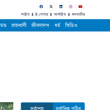
লাইভ
ই-পেপার
আর্কাইভ
কনভার্টার
ামত
রাজধানী
জীবনানন্দ
ধর্ম
ভিডিও
সর্বশেষ
সর্বাধিক পঠিত