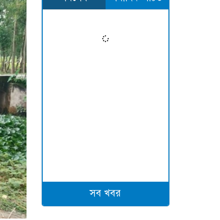
সব খবর