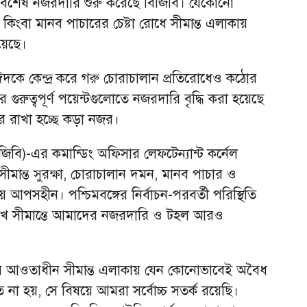
ন্তে বিশেষ নজরদারি শুরু করেছে বিজিবি। যেকোনো
কিংবা মানব পাচারের চেষ্টা রোধে সীমান্ত এলাকায়
য়েছে।
দকে কেন্দ্র করে গরু চোরাচালান প্রতিরোধেও কঠোর
র গুরুত্বপূর্ণ পয়েন্টগুলোতে নজরদারি বৃদ্ধি করা হয়েছে
 রাখা হচ্ছে কড়া নজর।
িবি)-এর কমান্ডিং অফিসার লেফটেন্যান্ট কর্নেল
ীমান্ত সুরক্ষা, চোরাচালান দমন, মানব পাচার ও
আপসহীন। পশ্চিমবঙ্গের নির্বাচন-পরবর্তী পরিস্থিতি
খে সীমান্তে আমাদের নজরদারি ও টহল আরও
র আওতাধীন সীমান্ত এলাকায় যেন কোনোভাবেই অবৈধ
 না হয়, সে বিষয়ে আমরা সর্বোচ্চ সতর্ক রয়েছি।