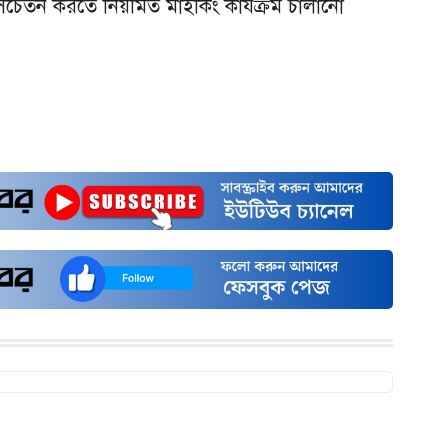
 সচেতন করতে নিয়মিত মাইকিং কার্যক্রম চালানো