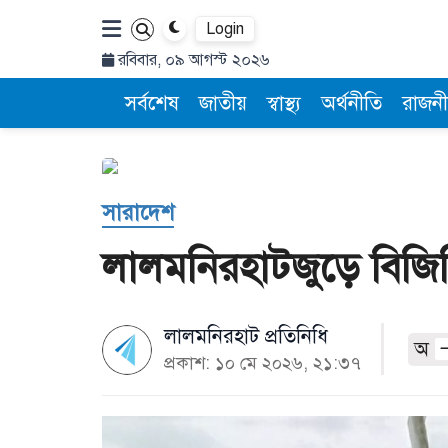
Login
রবিবার, ০৯ আগস্ট ২০২৬
সর্বশেষ
জাতীয়
স্বাস্থ্য
অর্থনীতি
রাজনী
সারাদেশ
লালমনিরহাটজুড়ে বিজি
লালমনিরহাট প্রতিনিধি
অ
প্রকাশ: ১০ মে ২০২৬, ২১:৩৭