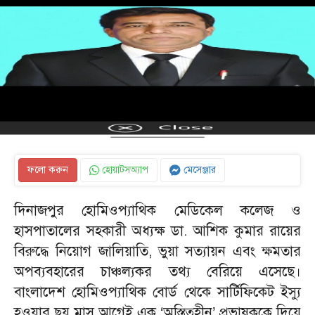
ফলো করুন
হোয়াটসঅ্যাপ
মেসেঞ্জার
দিনাজপুর হোমিওপ্যাথিক মেডিকেল কলেজ ও
হাসপাতালের সহকারী অধ্যক্ষ ডা. আশিক কুমার রায়ের
বিরুদ্ধে নিয়োগ জালিয়াতি, ভুয়া সত্যায়ন এবং ক্ষমতার
অপব্যবহারের চাঞ্চল্যকর তথ্য বেরিয়ে এসেছে।
বাংলাদেশ হোমিওপ্যাথিক বোর্ড থেকে সার্টিফিকেট ইস্যু
হওয়ার ছয় মাস আগেই এক ‘অস্তিত্বহীন’ প্রভাষককে দিয়ে