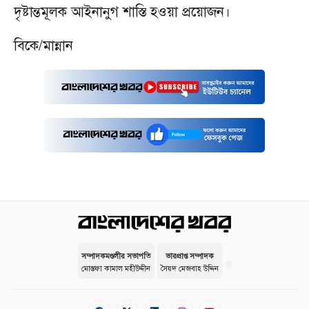
দৃষ্টান্তমূলক আইনানুগ শাস্তি হওয়া প্রয়োজন।
বিকে/মান্নান
সম্পাদকমণ্ডলীর সভাপতি
ভারপ্রাপ্ত সম্পাদক
মোস্তফা কামাল মহীউদ্দীন
সৈয়দ মেজবাহ উদ্দিন