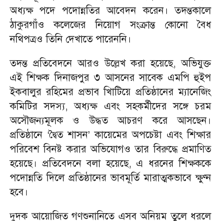
অধ্যক্ষ পদে পদোন্নতির আবেদন করেন। তদন্তকালে
ঠাকুরগাঁও কলেজের নিয়োগ সংক্রান্ত কোনো বৈধ
নথিপত্রও তিনি দেখাতে পারেননি।
তদন্ত প্রতিবেদনে আরও উল্লেখ করা হয়েছে, অভিযুক্ত
এই শিক্ষক দিনাজপুর ৩ আসনের সাবেক এমপি হুইপ
ইকবালুর রহিমের প্রভাব খািটিয়ে প্রতিষ্ঠানের ম্যানেজিং
কমিটির সদস্য, অধ্যক্ষ এবং সহকর্মীদের সঙ্গে চরম
অসৌজন্যমূলক ও উদ্ধত আচরণ করে আসছেন।
প্রতিষ্ঠানে ‘দ্বৈত শাসন’ কায়েমের অপচেষ্টা এবং শিক্ষার
পরিবেশ বিনষ্ট করার অভিযোগও তার বিরুদ্ধে প্রমাণিত
হয়েছে। প্রতিবেদনে বলা হয়েছে, এ ধরনের শিক্ষককে
পদোন্নতি দিলে প্রতিষ্ঠানের ভাবমূর্তি মারাত্মকভাবে ক্ষুণ্ন
হবে।
দুদক আয়োজিত গণশুনানিতে এসব অনিয়ম তুলে ধরলে