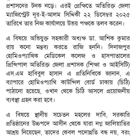
প্রশাসনের টনক নড়ে। এরই প্রেক্ষিতে অতিরিক্ত জেলা
ম্যাজিস্ট্রেট নূর-ই-আলম সিদ্দিকী ২২ ডিসেম্বর ২০২৫
তারিখে তার নিজ কার্যালয়ে উভয় পক্ষকে তলব করেন।
এ বিষয়ে অভিযুক্ত সহকারী অধ্যক্ষ ডা. আশিক কুমার
রায় কনো মন্তব্য করতে রাজি হননি। দিনাজপুর
হোমিওপ্যাথিক মেডিকেল কলেজ ও হাসপাতালের
প্রিন্সিপাল অতিরিক্ত জেলা প্রশাসক (শিক্ষা ও আইসিটি)
এস.এম হাবিবুল হাসান এ প্রতিনিধিকে জানান, এ
ব্যাপারে হোমিওপ্যাথি কাউন্সিল বোর্ড ঢাকায় (চিঠি)
পাঠানো হয়েছে, ওখান থেকে চিঠি আসলে প্রয়োজনীয়
ব্যবস্থা গ্রহন করা হবে।
এ বিষয়ে স্থানীয় সচেতন মহলের দাবি, সরকারি
প্রতিষ্ঠানের উচ্চপদে আসীন থেকে যারা নগ্ন জালিয়াতির
আশ্রয় নিয়েছেন, তাদের কেবল পদোন্নতি বন্ধ নয়, বরং