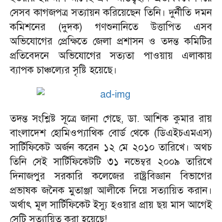
সেসব কাগজপত্র সত্যায়ন করিয়েছেন তিনি। দুর্নীতি দমন
কমিশনের (দুদক) গণশুনানিতে উত্তাপিত এসব
অভিযোগের প্রেক্ষিতে জেলা প্রশাসন ও তদন্ত কমিটির
প্রতিবেদনে অভিযোগের সত্যতা পাওয়ায় এলাকায়
ব্যাপক চাঞ্চল্যের সৃষ্টি হয়েছে।
তদন্ত সংশ্লিষ্ট সূত্রে জানা গেছে, ডা. আশিক কুমার রায়
বাংলাদেশ হোমিওপ্যাথিক বোর্ড থেকে (ডিএইচএমএস)
সার্টিফিকেট অর্জন করেন ১২ মে ২০১০ তারিখে। অথচ
তিনি সেই সার্টিফিকেটটি ৩১ নভেম্বর ২০০৯ তারিখে
দিনাজপুর সরকারি কলেজের রাষ্ট্রবিজ্ঞান বিভাগের
প্রভাষক জনৈক মুতাঞ্জা আলীকে দিয়ে সত্যায়িত করান।
অর্থাৎ মূল সার্টিফিকেট ইস্যু হওয়ার প্রায় ছয় মাস আগেই
সেটি সত্যায়িত করা হয়েছে!