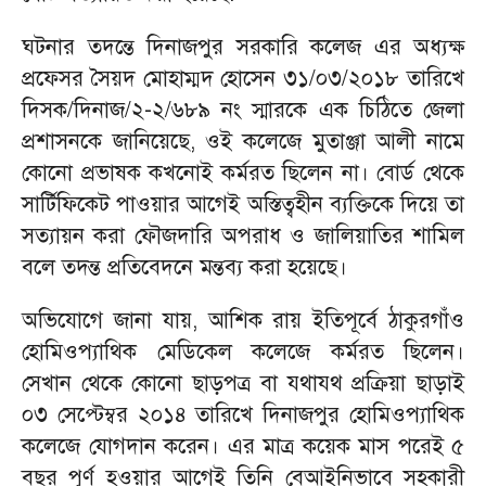
ঘটনার তদন্তে দিনাজপুর সরকারি কলেজ এর অধ্যক্ষ
প্রফেসর সৈয়দ মোহাম্মদ হোসেন ৩১/০৩/২০১৮ তারিখে
দিসক/দিনাজ/২-২/৬৮৯ নং স্মারকে এক চিঠিতে জেলা
প্রশাসনকে জানিয়েছে, ওই কলেজে মুতাঞ্জা আলী নামে
কোনো প্রভাষক কখনোই কর্মরত ছিলেন না। বোর্ড থেকে
সার্টিফিকেট পাওয়ার আগেই অস্তিত্বহীন ব্যক্তিকে দিয়ে তা
সত্যায়ন করা ফৌজদারি অপরাধ ও জালিয়াতির শামিল
বলে তদন্ত প্রতিবেদনে মন্তব্য করা হয়েছে।
অভিযোগে জানা যায়, আশিক রায় ইতিপূর্বে ঠাকুরগাঁও
হোমিওপ্যাথিক মেডিকেল কলেজে কর্মরত ছিলেন।
সেখান থেকে কোনো ছাড়পত্র বা যথাযথ প্রক্রিয়া ছাড়াই
০৩ সেপ্টেম্বর ২০১৪ তারিখে দিনাজপুর হোমিওপ্যাথিক
কলেজে যোগদান করেন। এর মাত্র কয়েক মাস পরেই ৫
বছর পূর্ণ হওয়ার আগেই তিনি বেআইনিভাবে সহকারী