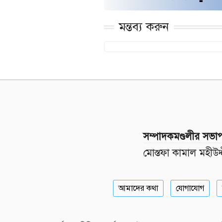
মন্তব্য করুন
সম্পাদকমণ্ডলীর সভা
মোস্তফা কামাল মহীউদ্
আমাদের কথা
যোগাযোগ