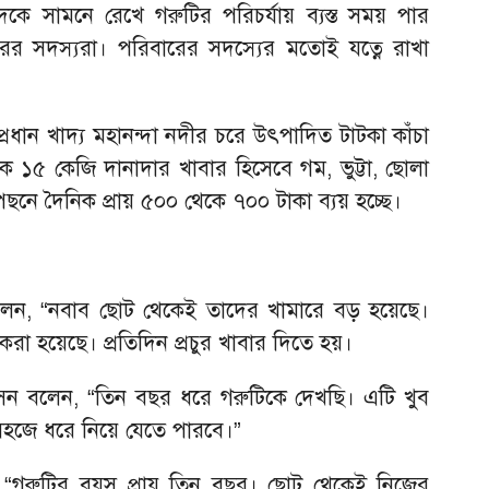
কে সামনে রেখে গরুটির পরিচর্যায় ব্যস্ত সময় পার
র সদস্যরা। পরিবারের সদস্যের মতোই যত্নে রাখা
 প্রধান খাদ্য মহানন্দা নদীর চরে উৎপাদিত টাটকা কাঁচা
ে ১৫ কেজি দানাদার খাবার হিসেবে গম, ভুট্টা, ছোলা
ছনে দৈনিক প্রায় ৫০০ থেকে ৭০০ টাকা ব্যয় হচ্ছে।
 বলেন, “নবাব ছোট থেকেই তাদের খামারে বড় হয়েছে।
রা হয়েছে। প্রতিদিন প্রচুর খাবার দিতে হয়।
েন বলেন, “তিন বছর ধরে গরুটিকে দেখছি। এটি খুব
 সহজে ধরে নিয়ে যেতে পারবে।”
 “গরুটির বয়স প্রায় তিন বছর। ছোট থেকেই নিজের