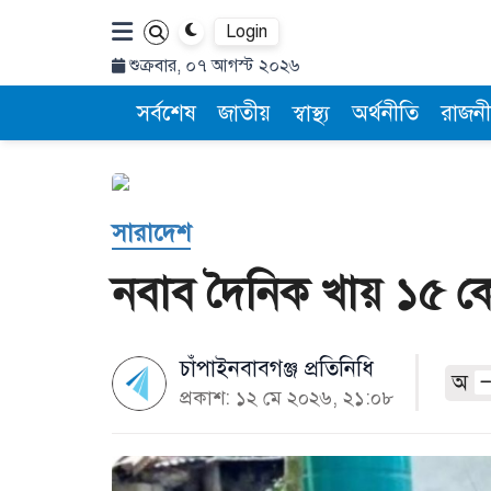
Login
শুক্রবার, ০৭ আগস্ট ২০২৬
সর্বশেষ
জাতীয়
স্বাস্থ্য
অর্থনীতি
রাজনী
সারাদেশ
নবাব দৈনিক খায় ১৫ ক
চাঁপাইনবাবগঞ্জ প্রতিনিধি
অ
প্রকাশ: ১২ মে ২০২৬, ২১:০৮