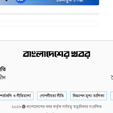
পতি
দীন
শর্তাবলি ও নীতিমালা
গোপনীয়তা নীতি
বিজ্ঞাপন মূল্য তালিকা
২০২৬
বাংলাদেশের খবর কর্তৃক সর্বস্বত্ব স্বত্বাধিকার সংরক্ষিত