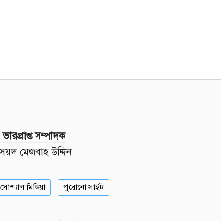
ভারপ্রাপ্ত সম্পাদক
সৈয়দ মেজবাহ উদ্দিন
সোশ্যাল মিডিয়া
পুরোনো সাইট