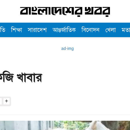
তি
শিক্ষা
সারাদেশ
আন্তর্জাতিক
বিনোদন
খেলা
মত
েজি খাবার