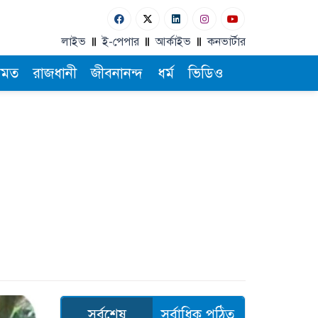
লাইভ
ই-পেপার
আর্কাইভ
কনভার্টার
ামত
রাজধানী
জীবনানন্দ
ধর্ম
ভিডিও
সর্বশেষ
সর্বাধিক পঠিত