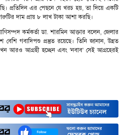
ছি। প্রতিদিন এর পেছনে যে খরচ হয়, তা দিয়ে একটি
রুটির দাম প্রায় ৮ লাখ টাকা আশা করছি।
াণিসম্পদ কর্মকর্তা ডা. শারমিন আক্তার বলেন, জেলার
 বেশি গবাদিপশু প্রস্তুত রয়েছে। তিনি জানান, উন্নত
খন আরও আগ্রহী হচ্ছেন এবং ‘নবাব’ সেই আগ্রহেরই