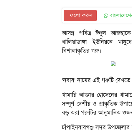
ফলো করুন
বাংলাদেশের
আসন্ন পবিত্র ঈদুল আজহাকে
বালিয়াডাঙ্গা ইউনিয়নে মানুষ
বিশালাকৃতির গরু।
‘নবাব’ নামের এই গরুটি দেখতে প
খামারি আক্তার হোসেনের খামারে
সম্পূর্ণ দেশীয় ও প্রাকৃতিক উপ
বড় করা গরুটির আনুমানিক ওজন 
চাঁপাইনবাবগঞ্জ সদর উপজেলার 