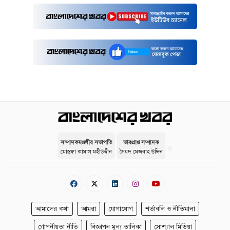
সম্পাদকমণ্ডলীর সভাপতি
ভারপ্রাপ্ত সম্পাদক
মোস্তফা কামাল মহীউদ্দীন
সৈয়দ মেজবাহ উদ্দিন
আমাদের কথা
আমরা
যোগাযোগ
শর্তাবলি ও নীতিমালা
গোপনীয়তা নীতি
বিজ্ঞাপন মূল্য তালিকা
সোশ্যাল মিডিয়া