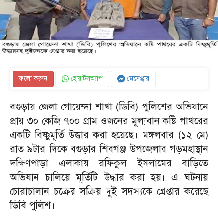
ফলো করুন
হোয়াটসঅ্যাপ
মেসেঞ্জার
বগুড়ায় জেলা গোয়েন্দা শাখা (ডিবি) পুলিশের অভিযানে
প্রায় ৩০ কেজি ৭০০ গ্রাম ওজনের মূল্যবান কষ্টি পাথরের
একটি বিষ্ণুমূর্তি উদ্ধার করা হয়েছে। মঙ্গলবার (১২ মে)
রাত ৯টার দিকে বগুড়ার শিবগঞ্জ উপজেলার গড়মহাস্থান
দক্ষিণপাড়া এলাকায় রফিকুল ইসলামের বাড়িতে
অভিযান চালিয়ে মূর্তিটি উদ্ধার করা হয়। এ ঘটনায়
চোরাচালান চক্রের সক্রিয় দুই সদস্যকে গ্রেপ্তার করেছে
ডিবি পুলিশ।