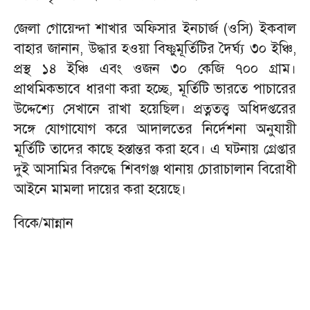
জেলা গোয়েন্দা শাখার অফিসার ইনচার্জ (ওসি) ইকবাল
বাহার জানান, উদ্ধার হওয়া বিষ্ণুমূর্তিটির দৈর্ঘ্য ৩০ ইঞ্চি,
প্রস্থ ১৪ ইঞ্চি এবং ওজন ৩০ কেজি ৭০০ গ্রাম।
প্রাথমিকভাবে ধারণা করা হচ্ছে, মূর্তিটি ভারতে পাচারের
উদ্দেশ্যে সেখানে রাখা হয়েছিল। প্রত্নতত্ত্ব অধিদপ্তরের
সঙ্গে যোগাযোগ করে আদালতের নির্দেশনা অনুযায়ী
মূর্তিটি তাদের কাছে হস্তান্তর করা হবে। এ ঘটনায় গ্রেপ্তার
দুই আসামির বিরুদ্ধে শিবগঞ্জ থানায় চোরাচালান বিরোধী
আইনে মামলা দায়ের করা হয়েছে।
বিকে/মান্নান