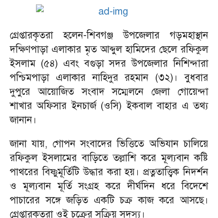
গ্রেপ্তারকৃতরা হলেন-শিবগঞ্জ উপজেলার গড়মহাস্থান
দক্ষিণপাড়া এলাকার মৃত আব্দুল হামিদের ছেলে রফিকুল
ইসলাম (৫৪) এবং বগুড়া সদর উপজেলার নিশিন্দারা
পশ্চিমপাড়া এলাকার নাহিদুর রহমান (৩২)। বুধবার
দুপুরে আয়োজিত সংবাদ সম্মেলনে জেলা গোয়েন্দা
শাখার অফিসার ইনচার্জ (ওসি) ইকবাল বাহার এ তথ্য
জানান।
জানা যায়, গোপন সংবাদের ভিত্তিতে অভিযান চালিয়ে
রফিকুল ইসলামের বাড়িতে তল্লাশি করে মূল্যবান কষ্টি
পাথরের বিষ্ণুমূর্তিটি উদ্ধার করা হয়। প্রত্নতাত্ত্বিক নিদর্শন
ও মূল্যবান মূর্তি সংগ্রহ করে দীর্ঘদিন ধরে বিদেশে
পাচারের সঙ্গে জড়িত একটি চক্র কাজ করে আসছে।
গ্রেপ্তারকৃতরা ওই চক্রের সক্রিয় সদস্য।