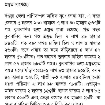
প্রস্তুত রেখেছে।
বগুড়া জেলা প্রাণিসম্পদ অফিস সূত্রে জানা যায়, এ বছর
জেলায় ৫ হাজার ২০০ খামারে ৭ লাখ ৪০ হাজার ৫৩৭টি
পশু কুরবানির জন্য প্রস্তুত করা হয়েছে। গত বছর
কুরবানির জন্য পশু প্রস্তুত ছিল ৭ লাখ ৪৬ হাজার
৮৪২টি। গত বছর পশুর চাহিদা ছিল ৭ লাখ ৫ হাজার
২৬০টি। তবে এবার তা কমে দাঁড়িয়েছে ৪ লাখ ৪৭
হাজার ৫৮০টিতে। গত বছরের তুলনায় চাহিদা কমেছে ২
লাখ ৫৭ হাজার ৬৮০টি পশুর। কুরবানির জন্য প্রস্তুতকৃত
পশুর মধ্যে ষাঁড় রয়েছে-১ লাখ ৯৩ হাজার ৯০৪টি, বলদ
৪২ হাজার ৩২৮টি, গাভী ৬৩ হাজার ৫৫২টিসহ মোট
গরুর পরিমাণ ২ লাখ ৯৮ হাজার ৭৮৪টি। এছাড়াও
মহিষ রয়েছে ২ হাজার ১৫৫টি, ছাগল রয়েছে ৩ লাখ ৮৫
হাজার ৫৬৯টি এবং ভেড়া রয়েছে ৫৪ হাজার ২৯টি। যা
জেলার চাহিদা মিটিয়ে অন্যত্র বিক্রি করা যাবে।