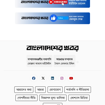
সম্পাদকমণ্ডলীর সভাপতি
ভারপ্রাপ্ত সম্পাদক
মোস্তফা কামাল মহীউদ্দীন
সৈয়দ মেজবাহ উদ্দিন
আমাদের কথা
আমরা
যোগাযোগ
শর্তাবলি ও নীতিমালা
গোপনীয়তা নীতি
বিজ্ঞাপন মূল্য তালিকা
সোশ্যাল মিডিয়া