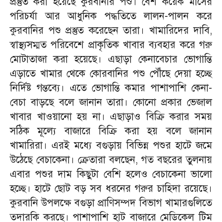
প্রস্তুত করা হয়েছে কুরবানীর পশু। বেশ কয়েক মাসের
পরিচর্যা আর আধুনিক পদ্ধতিতে লালন-পালন করে
কুরবানির পশু প্রস্তুত করেছেন তারা। খামারিদের দাবি,
স্বাস্থ্যসম্মত পরিবেশে প্রাকৃতিক খাবার ব্যবহার করে গরু
মোটাতাজা করা হয়েছে। এছাড়া কেনাবেচার ভোগান্তি
এড়াতে খামার থেকে কোরবানির পশু পৌঁছে দেয়া হচ্ছে
নির্দিষ্ট গন্তব্যে। এতে ভোগান্তি কমার পাশাপাশি কেনা-
বেচা বাড়ছে বলে জানান তারা। কোনো প্রকার ভেজাল
খাবার খাওয়ানো হয় না। এছাড়াও বিক্রি করার সময়
সঠিক মূল্যে বাজারে বিক্রি করা হয় বলে জানান
খামারিরা। এরই মধ্যে বগুড়ায় বিভিন্ন পশুর হাটে জমে
উঠেছে বেচাকেনা। ক্রেতারা বলছেন, গত বছরের তুলনায়
এবার পশুর দাম কিছুটা বেশি হলেও বেচাকেনা ভালো
হচ্ছে। হাটে ছোট বড় সব ধরনের গরুর চাহিদা রয়েছে।
কুরবানি উপলক্ষে বগুড়া প্রাণিসম্পদ বিভাগ খামারগুলিতে
তদারকি করছে। পাশাপাশি হাট বাজারে মেডিকেল টিম