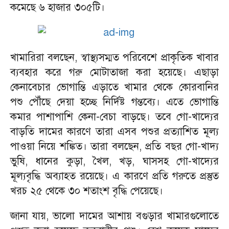
কমেছে ৬ হাজার ৩০৫টি।
খামারিরা বলছেন, স্বাস্থ্যসম্মত পরিবেশে প্রাকৃতিক খাবার
ব্যবহার করে গরু মোটাতাজা করা হয়েছে। এছাড়া
কেনাবেচার ভোগান্তি এড়াতে খামার থেকে কোরবানির
পশু পৌঁছে দেয়া হচ্ছে নির্দিষ্ট গন্তব্যে। এতে ভোগান্তি
কমার পাশাপাশি কেনা-বেচা বাড়ছে। তবে গো-খাদ্যের
বাড়তি দামের কারণে তারা এসব পশুর প্রত্যাশিত মূল্য
পাওয়া নিয়ে শঙ্কিত। তারা বলছেন, প্রতি বছর গো-খাদ্য
ভুষি, ধানের কুড়া, খৈল, খড়, ঘাসসহ গো-খাদ্যের
মূল্যবৃদ্ধি অব্যাহত রয়েছে। এ কারণে প্রতি গরুতে প্রস্তুত
খরচ ২৫ থেকে ৩০ শতাংশ বৃদ্ধি পেয়েছে।
জানা যায়, ভালো দামের আশায় বগুড়ার খামারগুলোতে