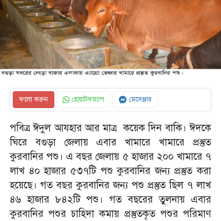
ফলো করুন
হোয়াটসঅ্যাপ
মেসেঞ্জার
পবিত্র ঈদুল আযহার আর মাত্র কয়েক দিন বাকি। ঈদকে
ঘিরে বগুড়া জেলায় এবার খামারে খামারে প্রস্তুত
কুরবানির পশু। এ বছর জেলায় ৫ হাজার ২০০ খামারে ৭
লাখ ৪০ হাজার ৫৩৭টি পশু কুরবানির জন্য প্রস্তুত করা
হয়েছে। গত বছর কুরবানির জন্য পশু প্রস্তুত ছিল ৭ লাখ
৪৬ হাজার ৮৪২টি পশু। গত বছরের তুলনায় এবার
কুরবানির পশুর চাহিদা কমায় প্রস্তুতকৃত পশুর পরিমাণ