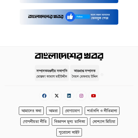
সম্পাদকমণ্ডলীর সভাপতি
ভারপ্রাপ্ত সম্পাদক
মোস্তফা কামাল মহীউদ্দীন
সৈয়দ মেজবাহ উদ্দিন
আমাদের কথা
আমরা
যোগাযোগ
শর্তাবলি ও নীতিমালা
গোপনীয়তা নীতি
বিজ্ঞাপন মূল্য তালিকা
সোশ্যাল মিডিয়া
পুরোনো সাইট