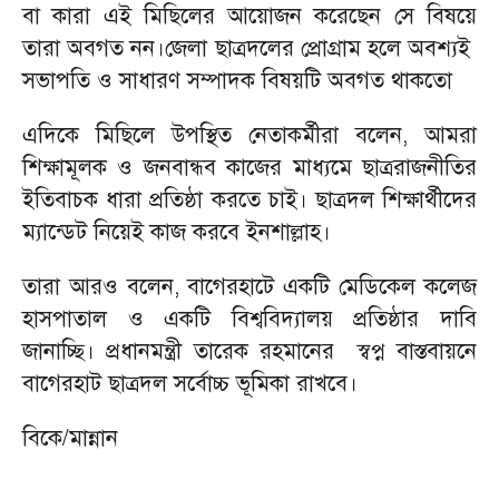
বা কারা এই মিছিলের আয়োজন করেছেন সে বিষয়ে
তারা অবগত নন।জেলা ছাত্রদলের প্রোগ্রাম হলে অবশ্যই
সভাপতি ও সাধারণ সম্পাদক বিষয়টি অবগত থাকতো
এদিকে মিছিলে উপস্থিত নেতাকর্মীরা বলেন, আমরা
শিক্ষামূলক ও জনবান্ধব কাজের মাধ্যমে ছাত্ররাজনীতির
ইতিবাচক ধারা প্রতিষ্ঠা করতে চাই। ছাত্রদল শিক্ষার্থীদের
ম্যান্ডেট নিয়েই কাজ করবে ইনশাল্লাহ।
তারা আরও বলেন, বাগেরহাটে একটি মেডিকেল কলেজ
হাসপাতাল ও একটি বিশ্ববিদ্যালয় প্রতিষ্ঠার দাবি
জানাচ্ছি। প্রধানমন্ত্রী তারেক রহমানের স্বপ্ন বাস্তবায়নে
বাগেরহাট ছাত্রদল সর্বোচ্চ ভূমিকা রাখবে।
বিকে/মান্নান