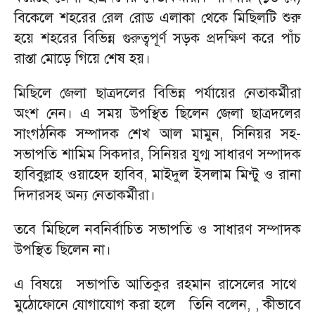
বিকেলে শহরের রেল রোড এলাকা থেকে মিছিলটি শুরু
হয়ে শহরের বিভিন্ন গুরুত্বপূর্ণ সড়ক প্রদক্ষিণ করে পাঁচ
রাস্তা মোড়ে গিয়ে শেষ হয়।
মিছিলে জেলা ছাত্রদলের বিভিন্ন পর্যায়ের নেতাকর্মীরা
অংশ নেন। এ সময় উপস্থিত ছিলেন জেলা ছাত্রদলের
সাংগঠনিক সম্পাদক শেখ আল মামুন, সিনিয়র সহ-
সভাপতি শামিম সিকদার, সিনিয়র যুগ্ম সাধারণ সম্পাদক
হাবিবুল্লাহ ওয়াহেদ হাবিব, মাইদুল ইসলাম মিন্টু ও রানা
দিদারসহ অন্য নেতাকর্মীরা।
তবে মিছিলে নবনির্বাচিত সভাপতি ও সাধারণ সম্পাদক
উপস্থিত ছিলেন না।
এ বিষয়ে সভাপতি আতিকুর রহমান রাসেলের সাথে
মুঠোফোনে যোগাযোগ করা হলে তিনি বলেন, , কীভাবে