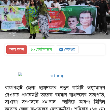
ফলো করুন
হোয়াটসঅ্যাপ
মেসেঞ্জার
বাগেরহাট জেলা ছাত্রদলের নতুন কমিটি অনুমোদন
দেওয়ায় প্রধানমন্ত্রী তারেক রহমান ছাত্রদলের সভাপতি,
সাধারণ সম্পাদকে ধন্যবাদ জানিয়ে আনন্দ মিছিল
করেছে জেলা ছাত্রদলের নেতাকর্মীরা। শনিবার (১৬ মে)