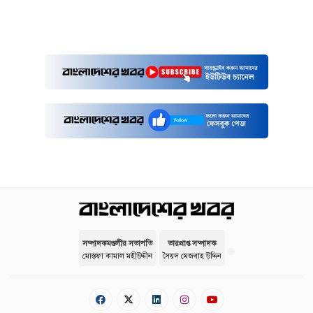
সম্পাদকমণ্ডলীর সভাপতি
ভারপ্রাপ্ত সম্পাদক
মোস্তফা কামাল মহীউদ্দীন
সৈয়দ মেজবাহ উদ্দিন