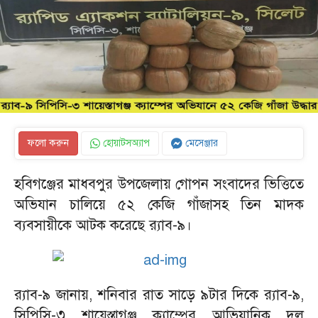
ফলো করুন
হোয়াটসঅ্যাপ
মেসেঞ্জার
হবিগঞ্জের মাধবপুর উপজেলায় গোপন সংবাদের ভিত্তিতে
অভিযান চালিয়ে ৫২ কেজি গাঁজাসহ তিন মাদক
ব্যবসায়ীকে আটক করেছে র‌্যাব-৯।
র‌্যাব-৯ জানায়, শনিবার রাত সাড়ে ৯টার দিকে র‌্যাব-৯,
সিপিসি-৩ শায়েস্তাগঞ্জ ক্যাম্পের আভিযানিক দল