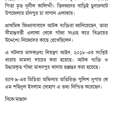
পিতা মৃত সুনীল কালিন্দী। তিনজনের বাড়িই চুনারুঘাট
উপজেলার চাঁনপুর চা বাগান এলাকায়।
প্রাথমিক জিজ্ঞাসাবাদে আটক ব্যক্তিরা জানিয়েছেন, তারা
সীমান্তবর্তী এলাকা থেকে গাঁজা সংগ্রহ করে বিক্রয়ের
উদ্দেশ্যে নিজেদের কাছে রেখেছিলেন।
এ ঘটনায় মাদকদ্রব্য নিয়ন্ত্রণ আইন, ২০১৮-এর সংশ্লিষ্ট
ধারায় মামলা দায়ের করা হয়েছে। আটক ব্যক্তি ও
উদ্ধারকৃত গাঁজা মাধবপুর থানায় হস্তান্তর করা হয়েছে।
র‌্যাব-৯-এর মিডিয়া অফিসার অতিরিক্ত পুলিশ সুপার কে
এম শহিদুল ইসলাম সোহাগ এ তথ্য নিশ্চিত করেছেন।
বিকে/মান্নান