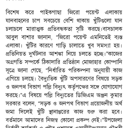
বিশেষ করে পাইকগাছা জিরো পয়েন্ট এলাকায়
যানবাহনের চাপ সবচেয়ে বেশি থাকায় খুঁটিগুলো যান
চলাচলে মারাত্মক প্রতিবন্ধকতা সৃষ্টি করছে।বাসচালক
আবুল বাশার জানান, “জিরো পয়েন্ট এমনিতেই ব্যস্ত
এলাকা। খুঁটির কারণে গাড়ি চালাতে খুব সমস্যা হয়।
প্রতিনিয়ত দুর্ঘটনার আশঙ্কা নিয়ে চলতে হচ্ছে।”কাজের
অগ্রগতি সম্পর্কে ঠিকাদারি প্রতিষ্ঠান মোজাহার কোম্পানি
সূত্রে জানা গেছে, “নির্ধারিত পরিকল্পনা অনুযায়ী কাজ
এগিয়ে চলছে। বৈদ্যুতিক খুঁটি অপসারণের বিষয়ে সড়ক
ও জনপথ বিভাগ পল্লি বিদ্যুৎ কর্তৃপক্ষের সঙ্গে যোগাযোগ
করছে।”এ বিষয়ে পল্লি বিদ্যুতের ডিজিএম অঞ্জন কুমার
সরকার বলেন, “সড়ক ও জনপথ বিভাগ প্রয়োজনীয় অর্থ
জমা দিলেই খুঁটি স্থানান্তরের কাজ শুরু করা হবে।
বর্তমানে আমাদের নিজস্ব কোনো প্রকল্প নেই।”উপজেলা