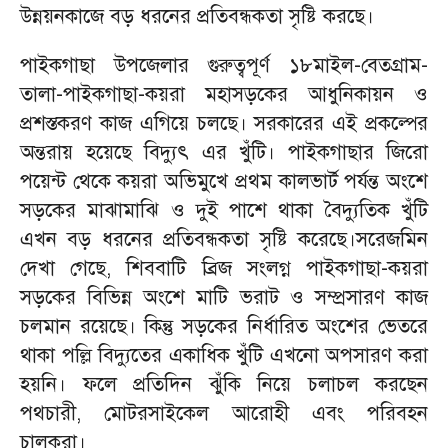
উন্নয়নকাজে বড় ধরনের প্রতিবন্ধকতা সৃষ্টি করছে।
পাইকগাছা উপজেলার গুরুত্বপূর্ণ ১৮মাইল-বেতগ্রাম-
তালা-পাইকগাছা-কয়রা মহাসড়কের আধুনিকায়ন ও
প্রশস্তকরণ কাজ এগিয়ে চলছে। সরকারের এই প্রকল্পের
অন্তরায় হয়েছে বিদ্যুৎ এর খুঁটি। পাইকগাছার জিরো
পয়েন্ট থেকে কয়রা অভিমুখে প্রথম কালভার্ট পর্যন্ত অংশে
সড়কের মাঝামাঝি ও দুই পাশে থাকা বৈদ্যুতিক খুঁটি
এখন বড় ধরনের প্রতিবন্ধকতা সৃষ্টি করেছে।সরেজমিন
দেখা গেছে, শিববাটি ব্রিজ সংলগ্ন পাইকগাছা-কয়রা
সড়কের বিভিন্ন অংশে মাটি ভরাট ও সম্প্রসারণ কাজ
চলমান রয়েছে। কিন্তু সড়কের নির্ধারিত অংশের ভেতরে
থাকা পল্লি বিদ্যুতের একাধিক খুঁটি এখনো অপসারণ করা
হয়নি। ফলে প্রতিদিন ঝুঁকি নিয়ে চলাচল করছেন
পথচারী, মোটরসাইকেল আরোহী এবং পরিবহন
চালকরা।