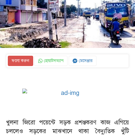
ফলো করুন
হোয়াটসঅ্যাপ
মেসেঞ্জার
খুলনা জিরো পয়েন্টে সড়ক প্রশস্তকরণ কাজ এগিয়ে
চললেও সড়কের মাঝখানে থাকা বৈদ্যুতিক খুঁটি